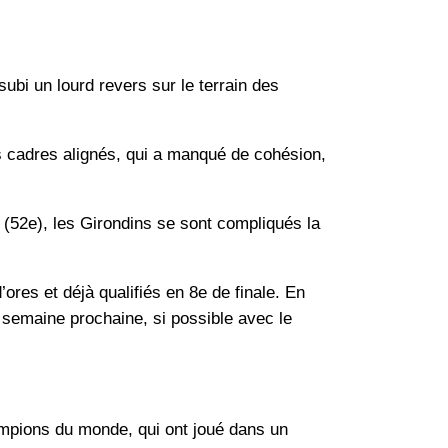
subi un lourd revers sur le terrain des
es cadres alignés, qui a manqué de cohésion,
 (52e), les Girondins se sont compliqués la
ores et déjà qualifiés en 8e de finale. En
 semaine prochaine, si possible avec le
ampions du monde, qui ont joué dans un