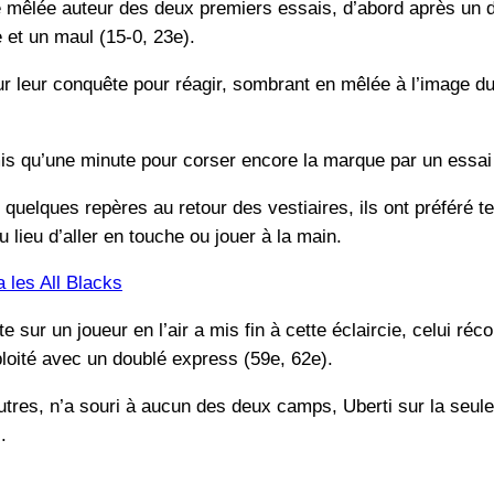
de mêlée auteur des deux premiers essais, d’abord après un d
 et un maul (15-0, 23e).
 leur conquête pour réagir, sombrant en mêlée à l’image du
is qu’une minute pour corser encore la marque par un essai e
uelques repères au retour des vestiaires, ils ont préféré te
au lieu d’aller en touche ou jouer à la main.
a les All Blacks
e sur un joueur en l’air a mis fin à cette éclaircie, celui r
loité avec un doublé express (59e, 62e).
’autres, n’a souri à aucun des deux camps, Uberti sur la se
.