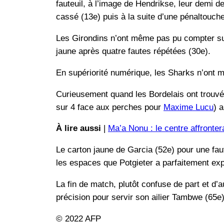
fauteuil, à l’image de Hendrikse, leur demi 
cassé (13e) puis à la suite d’une pénaltouche
Les Girondins n’ont même pas pu compter sur
jaune après quatre fautes répétées (30e).
En supériorité numérique, les Sharks n’ont m
Curieusement quand les Bordelais ont trouvé q
sur 4 face aux perches pour
Maxime Lucu
) 
À lire aussi
|
Ma’a Nonu : le centre affronter
Le carton jaune de Garcia (52e) pour une faut
les espaces que Potgieter a parfaitement exp
La fin de match, plutôt confuse de part et d
précision pour servir son ailier Tambwe (65e)
© 2022 AFP