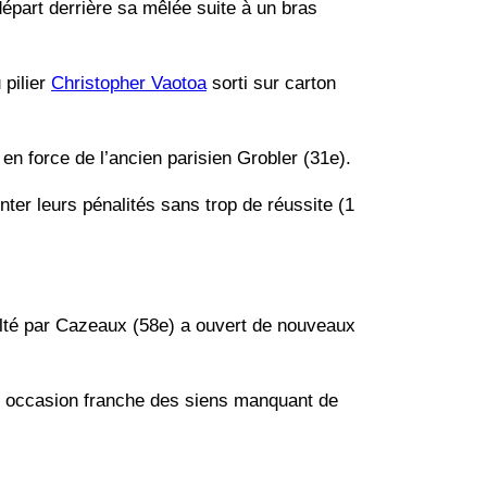
épart derrière sa mêlée suite à un bras
 pilier
Christopher Vaotoa
sorti sur carton
n force de l’ancien parisien Grobler (31e).
nter leurs pénalités sans trop de réussite (1
écolté par Cazeaux (58e) a ouvert de nouveaux
ule occasion franche des siens manquant de