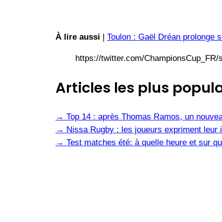
À lire aussi
|
Toulon : Gaël Dréan prolonge s
https://twitter.com/ChampionsCup_FR
Articles les plus popula
→
Top 14 : après Thomas Ramos, un nouvea
→
Nissa Rugby : les joueurs expriment leur i
→
Test matches été: à quelle heure et sur qu