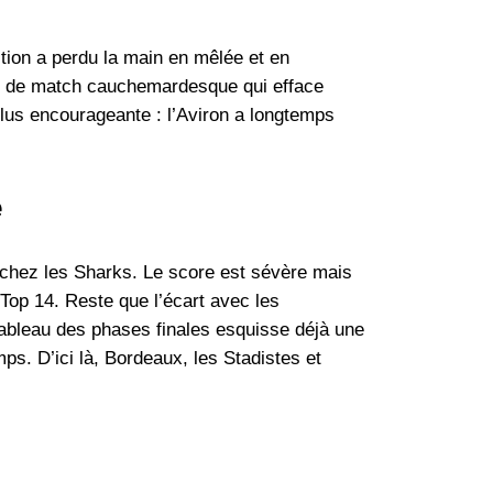
ction a perdu la main en mêlée et en
in de match cauchemardesque qui efface
 plus encourageante : l’Aviron a longtemps
é
chez les Sharks. Le score est sévère mais
Top 14. Reste que l’écart avec les
ableau des phases finales esquisse déjà une
ps. D’ici là, Bordeaux, les Stadistes et