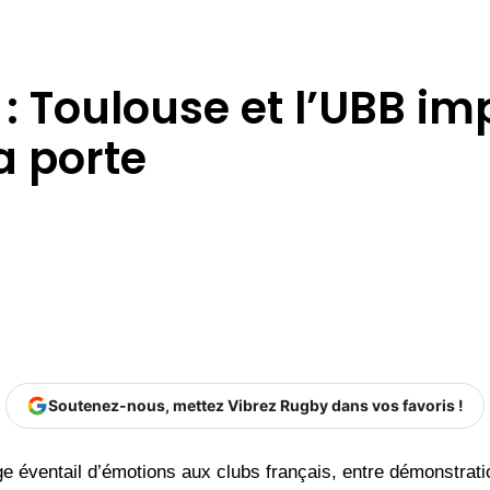
 Toulouse et l’UBB im
a porte
Soutenez-nous, mettez Vibrez Rugby dans vos favoris !
 éventail d’émotions aux clubs français, entre démonstration