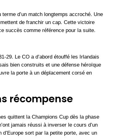
 au terme d’un match longtemps accroché. Une
mettent de franchir un cap. Cette victoire
r ce succès comme référence pour la suite.
29. Le CO a d’abord étouffé les Irlandais
sais bien construits et une défense héroïque
ouvre la porte à un déplacement corsé en
ans récompense
imes quittent la Champions Cup dès la phase
ont jamais réussi à inverser le cours d’un
d’Europe sort par la petite porte, avec un