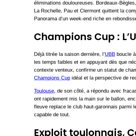
éliminations douloureuses. Bordeaux-Bègles, 
La Rochelle, Pau et Clermont quittent la com
Panorama d’un week-end riche en rebondiss
Champions Cup : L’UB
Déjà titrée la saison dernière, l’
UBB
boucle à 
les temps faibles et en appuyant dès que néc
contexte venteux, confirme un statut de champ
Champions Cup
idéal et la perspective de 
Toulouse
, de son côté, a répondu avec fraca
ont rapidement mis la main sur le ballon, en
fleuve replace le club haut-garonnais parmi l
capable de tout.
Exploit toulonnais, 