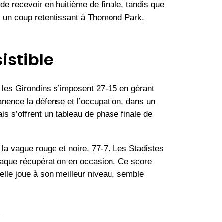
e recevoir en huitième de finale, tandis que
ne un coup retentissant à Thomond Park.
istible
 les Girondins s’imposent 27-15 en gérant
anence la défense et l’occupation, dans un
is s’offrent un tableau de phase finale de
la vague rouge et noire, 77-7. Les Stadistes
chaque récupération en occasion. Ce score
’elle joue à son meilleur niveau, semble
e