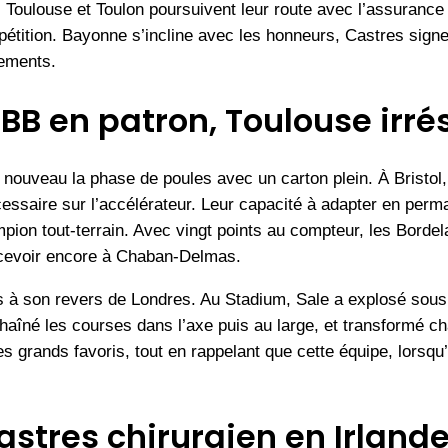
Toulouse et Toulon poursuivent leur route avec l’assurance d
pétition. Bayonne s’incline avec les honneurs, Castres sig
ements.
B en patron, Toulouse irrés
nouveau la phase de poules avec un carton plein. À Bristol,
essaire sur l’accélérateur. Leur capacité à adapter en perm
ion tout-terrain. Avec vingt points au compteur, les Bordela
recevoir encore à Chaban-Delmas.
s à son revers de Londres. Au Stadium, Sale a explosé sous 
chaîné les courses dans l’axe puis au large, et transformé 
es grands favoris, tout en rappelant que cette équipe, lorsqu
Castres chirurgien en Irland