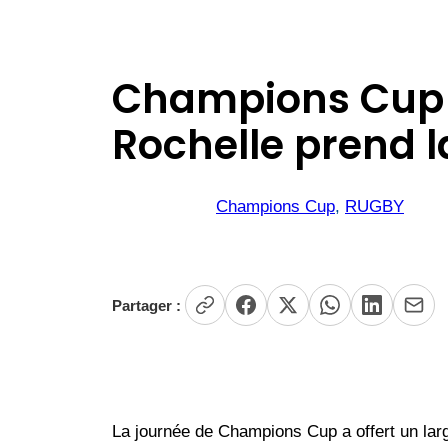
Champions Cup :
Rochelle prend l
Champions Cup
, 
RUGBY
Partager :
La journée de Champions Cup a offert un large