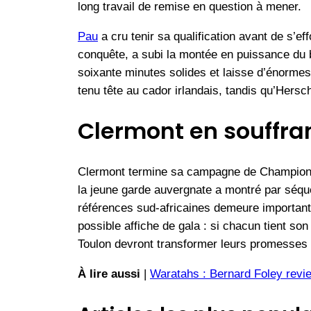
long travail de remise en question à mener.
Pau
a cru tenir sa qualification avant de s’e
conquête, a subi la montée en puissance du 
soixante minutes solides et laisse d’énormes
tenu tête au cador irlandais, tandis qu’Hersc
Clermont en souffran
Clermont termine sa campagne de Champions 
la jeune garde auvergnate a montré par séque
références sud-africaines demeure important
possible affiche de gala : si chacun tient so
Toulon devront transformer leurs promesses d
À lire aussi
|
Waratahs : Bernard Foley revie