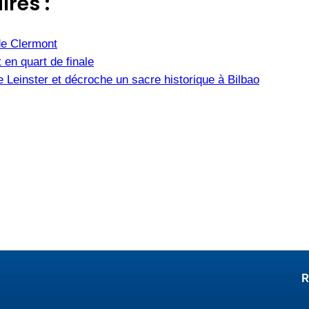
ires :
de Clermont
 en quart de finale
Leinster et décroche un sacre historique à Bilbao
R