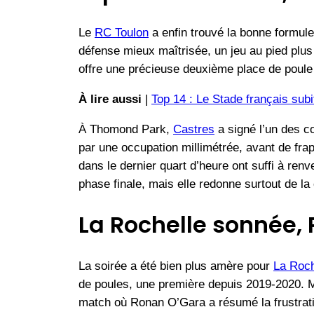
Le
RC Toulon
a enfin trouvé la bonne formul
défense mieux maîtrisée, un jeu au pied plus 
offre une précieuse deuxième place de poule e
À lire aussi
|
Top 14 : Le Stade français sub
À Thomond Park,
Castres
a signé l’un des c
par une occupation millimétrée, avant de fra
dans le dernier quart d’heure ont suffi à re
phase finale, mais elle redonne surtout de l
La Rochelle sonnée,
La soirée a été bien plus amère pour
La Roch
de poules, une première depuis 2019-2020. Me
match où Ronan O’Gara a résumé la frustratio