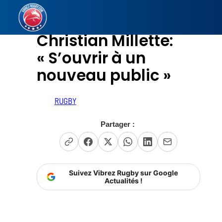
Aller
au
Christian Millette:
contenu
« S’ouvrir à un
nouveau public »
RUGBY
Partager :
Suivez Vibrez Rugby sur Google
Actualités !