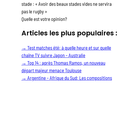
stade : « Avoir des beaux stades vides ne servira
pas le rugby »
Quelle est votre opinion?
Articles les plus populaires :
→
Test matches été: à quelle heure et sur quelle
chaîne TV suivre Japon – Australie
→
Top 14 : après Thomas Ramos, un nouveau
départ majeur menace Toulouse
→
Argentine – Afrique du Sud: Les compositions