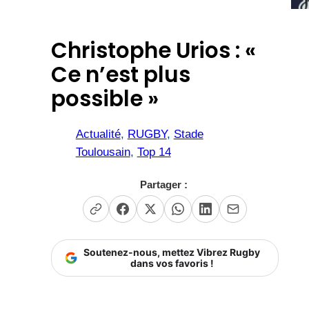
Christophe Urios : «
Ce n’est plus
possible »
Actualité
, 
RUGBY
, 
Stade
Toulousain
, 
Top 14
Partager :
Soutenez-nous, mettez Vibrez Rugby
dans vos favoris !