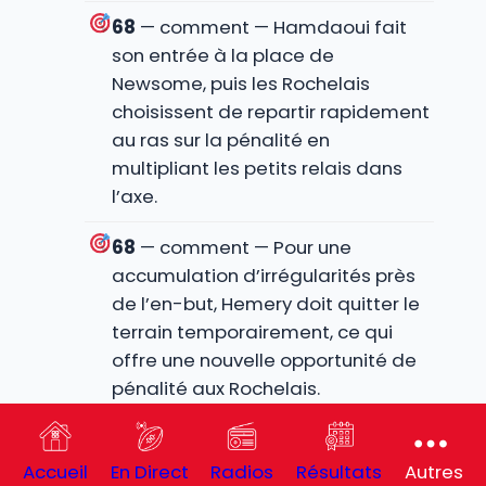
68
— comment — Hamdaoui fait
son entrée à la place de
Newsome, puis les Rochelais
choisissent de repartir rapidement
au ras sur la pénalité en
multipliant les petits relais dans
l’axe.
68
— comment — Pour une
accumulation d’irrégularités près
de l’en-but, Hemery doit quitter le
terrain temporairement, ce qui
offre une nouvelle opportunité de
pénalité aux Rochelais.
67
— Carton : Hemery
Accueil
En Direct
Radios
Résultats
Autres