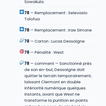
Sowakula.
78
— Remplacement : Selevasio
Tolofua
78
— Remplacement : Irae Simone
78
— Carton : Lucas Dessaigne
78
— Pénalité : West
78
— comment — Sanctionné près
de son en-but, Dessaigne doit
quitter le terrain temporairement,
laissant Clermont en double
infériorité numérique quelques
instants, avant que West ne
transforme la punition en points