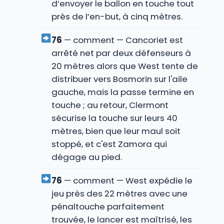
d’envoyer le ballon en touche tout
près de l’en-but, à cinq mètres.
76
— comment — Cancoriet est
arrêté net par deux défenseurs à
20 mètres alors que West tente de
distribuer vers Bosmorin sur l'aile
gauche, mais la passe termine en
touche ; au retour, Clermont
sécurise la touche sur leurs 40
mètres, bien que leur maul soit
stoppé, et c'est Zamora qui
dégage au pied.
76
— comment — West expédie le
jeu près des 22 mètres avec une
pénaltouche parfaitement
trouvée, le lancer est maîtrisé, les