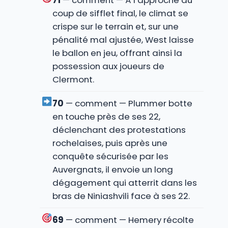
71
— comment — À l’approche du
coup de sifflet final, le climat se
crispe sur le terrain et, sur une
pénalité mal ajustée, West laisse
le ballon en jeu, offrant ainsi la
possession aux joueurs de
Clermont.
70
— comment — Plummer botte
en touche près de ses 22,
déclenchant des protestations
rochelaises, puis après une
conquête sécurisée par les
Auvergnats, il envoie un long
dégagement qui atterrit dans les
bras de Niniashvili face à ses 22.
69
— comment — Hemery récolte