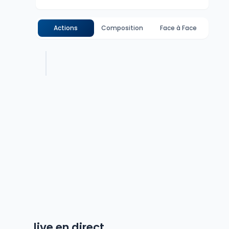
Actions
Composition
Face à Face
live en direct