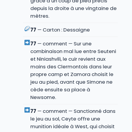
grâce à un coup de pied précis
depuis la droite à une vingtaine de
mètres.
77
— Carton : Dessaigne
77
— comment — Sur une
combinaison mal lue entre Seuteni
et Niniashvili, le cuir revient aux
mains des Clermontois dans leur
propre camp et Zamora choisit le
jeu au pied, avant que Simone ne
cède ensuite sa place à
Newsome.
77
— comment — Sanctionné dans
le jeu au sol, Ceyte offre une
munition idéale à West, qui choisit