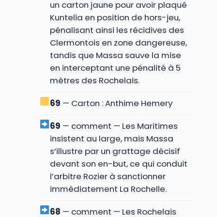
un carton jaune pour avoir plaqué
Kuntelia en position de hors-jeu,
pénalisant ainsi les récidives des
Clermontois en zone dangereuse,
tandis que Massa sauve la mise
en interceptant une pénalité à 5
mètres des Rochelais.
69
— Carton : Anthime Hemery
69
— comment — Les Maritimes
insistent au large, mais Massa
s’illustre par un grattage décisif
devant son en-but, ce qui conduit
l’arbitre Rozier à sanctionner
immédiatement La Rochelle.
68
— comment — Les Rochelais