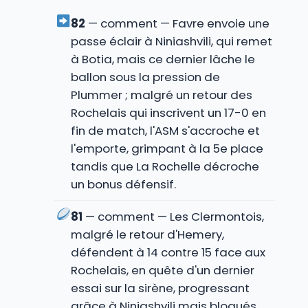
82
— comment — Favre envoie une
passe éclair à Niniashvili, qui remet
à Botia, mais ce dernier lâche le
ballon sous la pression de
Plummer ; malgré un retour des
Rochelais qui inscrivent un 17-0 en
fin de match, l'ASM s'accroche et
l'emporte, grimpant à la 5e place
tandis que La Rochelle décroche
un bonus défensif.
81
— comment — Les Clermontois,
malgré le retour d'Hemery,
défendent à 14 contre 15 face aux
Rochelais, en quête d'un dernier
essai sur la sirène, progressant
grâce à Niniashvili mais bloqués