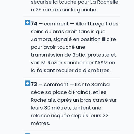
sécurise la touche pour La Rochelle
à 25 mètres sur la gauche.
74
— comment — Alldritt reçoit des
soins au bras droit tandis que
Zamora, signalé en position illicite
pour avoir touché une
transmission de Botia, proteste et
voit M. Rozier sanctionner l’ASM en
la faisant reculer de dix mètres.
73
— comment — Kante Samba
cède sa place à Fraindt, et les
Rochelais, après un bras cassé sur
leurs 30 mètres, tentent une
relance risquée depuis leurs 22
mètres.