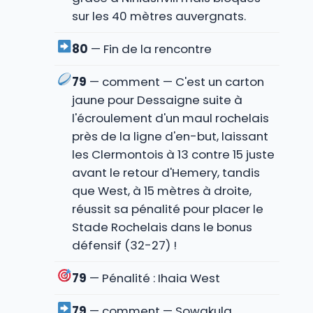
sur les 40 mètres auvergnats.
80
— Fin de la rencontre
79
— comment — C'est un carton
jaune pour Dessaigne suite à
l'écroulement d'un maul rochelais
près de la ligne d'en-but, laissant
les Clermontois à 13 contre 15 juste
avant le retour d'Hemery, tandis
que West, à 15 mètres à droite,
réussit sa pénalité pour placer le
Stade Rochelais dans le bonus
défensif (32-27) !
79
— Pénalité : Ihaia West
79
— comment — Sowakula