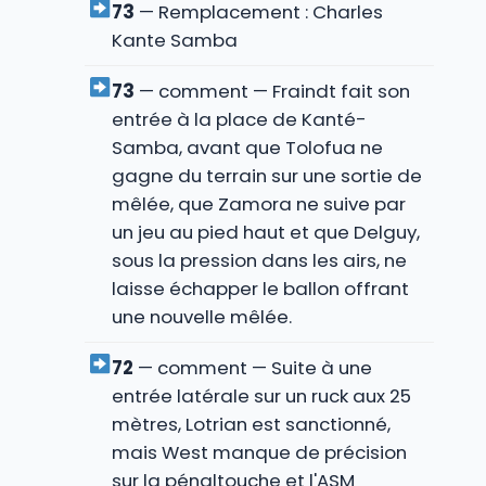
73
— Remplacement : Charles
Kante Samba
73
— comment — Fraindt fait son
entrée à la place de Kanté-
Samba, avant que Tolofua ne
gagne du terrain sur une sortie de
mêlée, que Zamora ne suive par
un jeu au pied haut et que Delguy,
sous la pression dans les airs, ne
laisse échapper le ballon offrant
une nouvelle mêlée.
72
— comment — Suite à une
entrée latérale sur un ruck aux 25
mètres, Lotrian est sanctionné,
mais West manque de précision
sur la pénaltouche et l'ASM