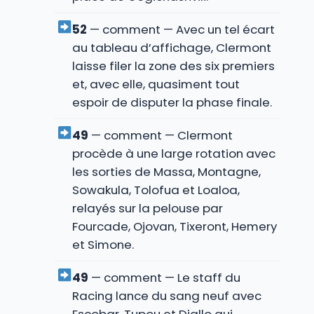
52
— comment — Avec un tel écart
au tableau d’affichage, Clermont
laisse filer la zone des six premiers
et, avec elle, quasiment tout
espoir de disputer la phase finale.
49
— comment — Clermont
procède à une large rotation avec
les sorties de Massa, Montagne,
Sowakula, Tolofua et Loaloa,
relayés sur la pelouse par
Fourcade, Ojovan, Tixeront, Hemery
et Simone.
49
— comment — Le staff du
Racing lance du sang neuf avec