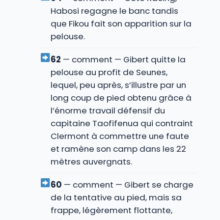
Habosi regagne le banc tandis
que Fikou fait son apparition sur la
pelouse.
62
— comment — Gibert quitte la
pelouse au profit de Seunes,
lequel, peu après, s’illustre par un
long coup de pied obtenu grâce à
l’énorme travail défensif du
capitaine Taofifenua qui contraint
Clermont à commettre une faute
et ramène son camp dans les 22
mètres auvergnats.
60
— comment — Gibert se charge
de la tentative au pied, mais sa
frappe, légèrement flottante,