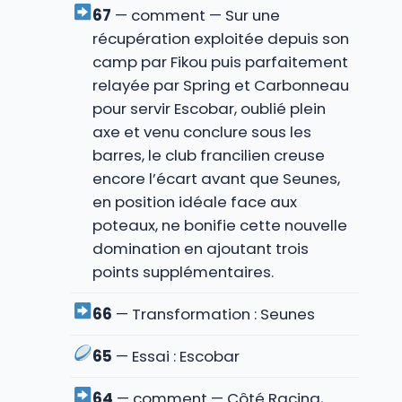
67
— comment — Sur une
récupération exploitée depuis son
camp par Fikou puis parfaitement
relayée par Spring et Carbonneau
pour servir Escobar, oublié plein
axe et venu conclure sous les
barres, le club francilien creuse
encore l’écart avant que Seunes,
en position idéale face aux
poteaux, ne bonifie cette nouvelle
domination en ajoutant trois
points supplémentaires.
66
— Transformation : Seunes
65
— Essai : Escobar
64
— comment — Côté Racing,