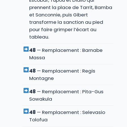
Escobar, Tupou et Diallo qui
prennent la place de Tarrit, Bamba
et Sanconnie, puis Gibert
transforme la sanction au pied
pour faire grimper l’écart au
tableau.
48
— Remplacement : Barnabe
Massa
48
— Remplacement : Regis
Montagne
48
— Remplacement : Pita-Gus
Sowakula
48
— Remplacement : Selevasio
Tolofua