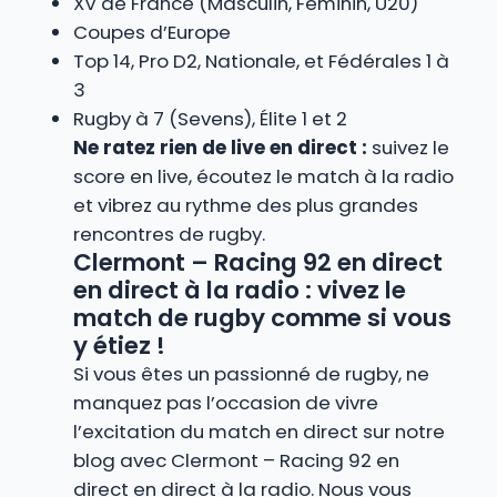
XV de France (Masculin, Féminin, U20)
Coupes d’Europe
Top 14, Pro D2, Nationale, et Fédérales 1 à
3
Rugby à 7 (Sevens), Élite 1 et 2
Ne ratez rien de live en direct :
suivez le
score en live, écoutez le match à la radio
et vibrez au rythme des plus grandes
rencontres de rugby.
Clermont – Racing 92 en direct
en direct à la radio : vivez le
match de rugby comme si vous
y étiez !
Si vous êtes un passionné de rugby, ne
manquez pas l’occasion de vivre
l’excitation du match en direct sur notre
blog avec Clermont – Racing 92 en
direct en direct à la radio. Nous vous