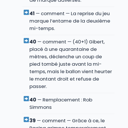
de marque adverses.
41
— comment — La reprise du jeu
marque l’entame de la deuxième
mi-temps.
40
— comment — (40+1) Gibert,
placé à une quarantaine de
mètres, déclenche un coup de
pied tombé juste avant la mi-
temps, mais le ballon vient heurter
le montant droit et refuse de
passer.
40
— Remplacement : Rob
Simmons
39
— comment — Grâce à ce, le