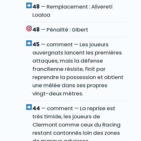
48
— Remplacement : Alivereti
Loaloa
48
— Pénalité : Gibert
45
— comment — Les joueurs
auvergnats lancent les premières
attaques, mais la défense
francilienne résiste, finit par
reprendre la possession et obtient
une mêlée dans ses propres
vingt-deux mètres.
44
— comment — La reprise est
très timide, les joueurs de
Clermont comme ceux du Racing
restant cantonnés loin des zones