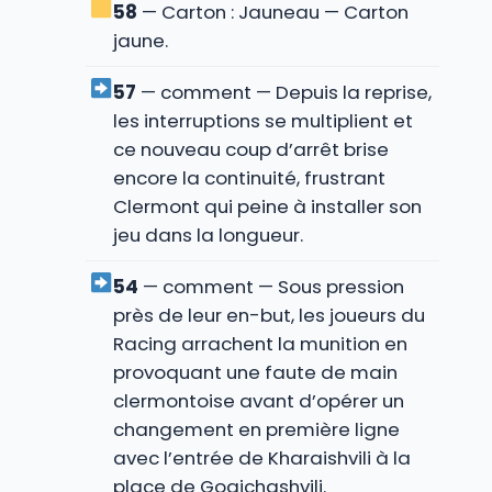
58
— Carton : Jauneau — Carton
jaune.
57
— comment — Depuis la reprise,
les interruptions se multiplient et
ce nouveau coup d’arrêt brise
encore la continuité, frustrant
Clermont qui peine à installer son
jeu dans la longueur.
54
— comment — Sous pression
près de leur en-but, les joueurs du
Racing arrachent la munition en
provoquant une faute de main
clermontoise avant d’opérer un
changement en première ligne
avec l’entrée de Kharaishvili à la
place de Gogichashvili.