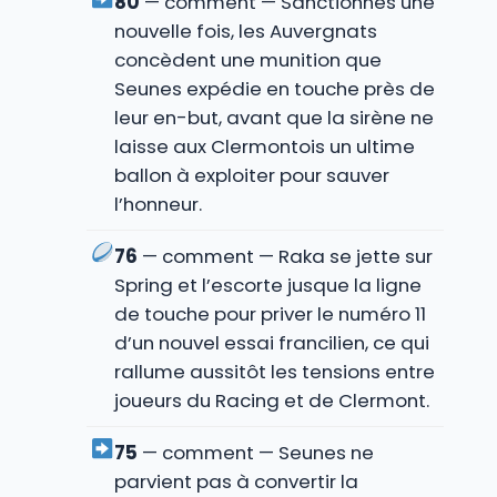
80
— comment — Sanctionnés une
nouvelle fois, les Auvergnats
concèdent une munition que
Seunes expédie en touche près de
leur en-but, avant que la sirène ne
laisse aux Clermontois un ultime
ballon à exploiter pour sauver
l’honneur.
76
— comment — Raka se jette sur
Spring et l’escorte jusque la ligne
de touche pour priver le numéro 11
d’un nouvel essai francilien, ce qui
rallume aussitôt les tensions entre
joueurs du Racing et de Clermont.
75
— comment — Seunes ne
parvient pas à convertir la