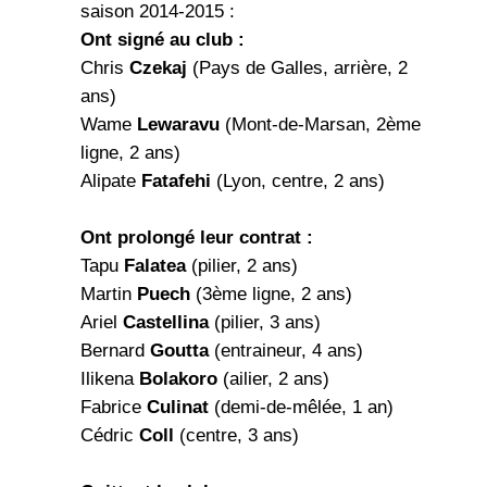
saison 2014-2015 :
Ont signé au club :
Chris
Czekaj
(Pays de Galles, arrière, 2
ans)
Wame
Lewaravu
(Mont-de-Marsan, 2ème
ligne, 2 ans)
Alipate
Fatafehi
(Lyon, centre, 2 ans)
Ont prolongé leur contrat :
Tapu
Falatea
(pilier, 2 ans)
Martin
Puech
(3ème ligne, 2 ans)
Ariel
Castellina
(pilier, 3 ans)
Bernard
Goutta
(entraineur, 4 ans)
Ilikena
Bolakoro
(ailier, 2 ans)
Fabrice
Culinat
(demi-de-mêlée, 1 an)
Cédric
Coll
(centre, 3 ans)