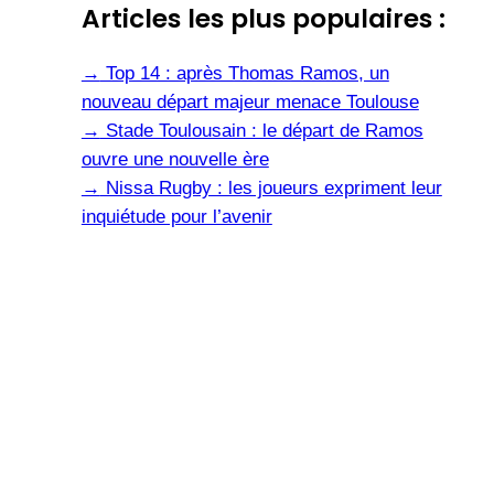
Articles les plus populaires :
→
Top 14 : après Thomas Ramos, un
nouveau départ majeur menace Toulouse
→
Stade Toulousain : le départ de Ramos
ouvre une nouvelle ère
→
Nissa Rugby : les joueurs expriment leur
inquiétude pour l’avenir