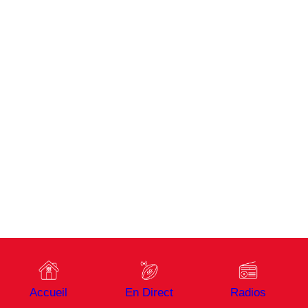
Accueil
En Direct
Radios