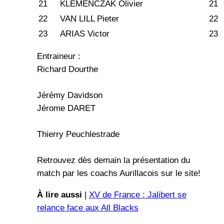
21
KLEMENCZAK Olivier
21
22
VAN LILL Pieter
22
23
ARIAS Victor
23
Entraineur :
Richard Dourthe
Jérémy Davidson
Jérome DARET
Thierry Peuchlestrade
Retrouvez dès demain la présentation du
match par les coachs Aurillacois sur le site!
À lire aussi
|
XV de France : Jalibert se
relance face aux All Blacks