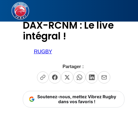
Aller
au
DAX-RCNM : Le live
contenu
intégral !
RUGBY
Partager :
Soutenez-nous, mettez Vibrez Rugby
dans vos favoris !