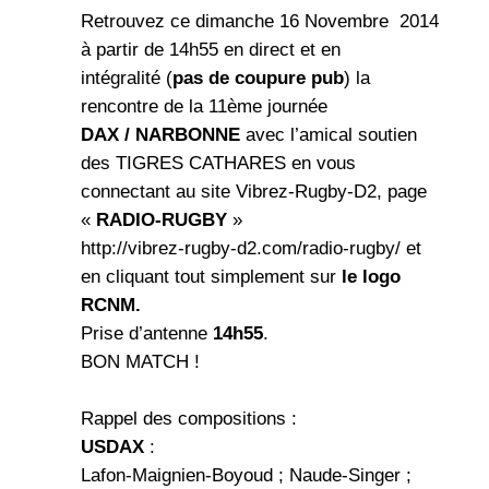
Retrouvez ce dimanche 16 Novembre 2014
à partir de 14h55 en direct et en
intégralité (
pas de coupure pub
) la
rencontre de la 11ème journée
DAX / NARBONNE
avec l’amical soutien
des TIGRES CATHARES en vous
connectant au site Vibrez-Rugby-D2, page
«
RADIO-RUGBY
»
http://vibrez-rugby-d2.com/radio-rugby/ et
en cliquant tout simplement sur
le logo
RCNM.
Prise d’antenne
14h55
.
BON MATCH !
Rappel des compositions :
USDAX
:
Lafon-Maignien-Boyoud ; Naude-Singer ;