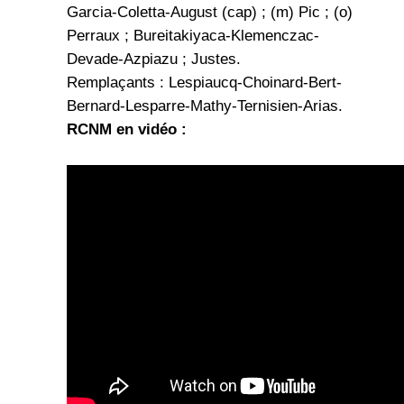
Garcia-Coletta-August (cap) ; (m) Pic ; (o)
Perraux ; Bureitakiyaca-Klemenczac-
Devade-Azpiazu ; Justes.
Remplaçants : Lespiaucq-Choinard-Bert-
Bernard-Lesparre-Mathy-Ternisien-Arias.
RCNM en vidéo :