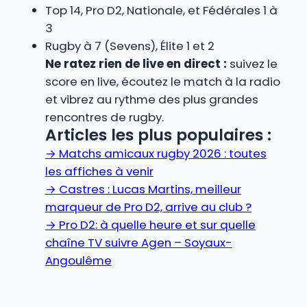
Top 14, Pro D2, Nationale, et Fédérales 1 à
3
Rugby à 7 (Sevens), Élite 1 et 2
Ne ratez rien de live en direct :
suivez le
score en live, écoutez le match à la radio
et vibrez au rythme des plus grandes
rencontres de rugby.
Articles les plus populaires :
→
Matchs amicaux rugby 2026 : toutes
les affiches à venir
→
Castres : Lucas Martins, meilleur
marqueur de Pro D2, arrive au club ?
→
Pro D2: à quelle heure et sur quelle
chaîne TV suivre Agen – Soyaux-
Angoulême