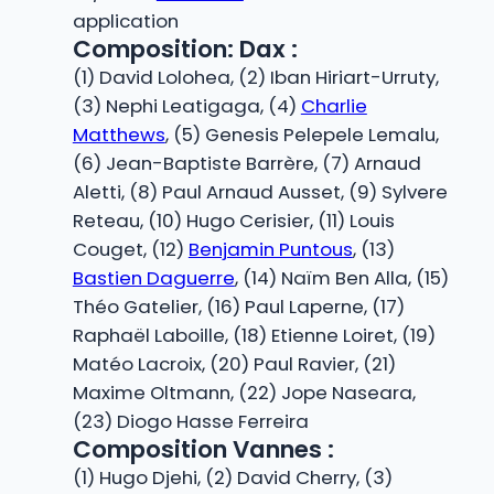
application
Composition: Dax :
(1) David Lolohea, (2) Iban Hiriart-Urruty,
(3) Nephi Leatigaga, (4)
Charlie
Matthews
, (5) Genesis Pelepele Lemalu,
(6) Jean-Baptiste Barrère, (7) Arnaud
Aletti, (8) Paul Arnaud Ausset, (9) Sylvere
Reteau, (10) Hugo Cerisier, (11) Louis
Couget, (12)
Benjamin Puntous
, (13)
Bastien Daguerre
, (14) Naïm Ben Alla, (15)
Théo Gatelier, (16) Paul Laperne, (17)
Raphaël Laboille, (18) Etienne Loiret, (19)
Matéo Lacroix, (20) Paul Ravier, (21)
Maxime Oltmann, (22) Jope Naseara,
(23) Diogo Hasse Ferreira
Composition Vannes :
(1) Hugo Djehi, (2) David Cherry, (3)