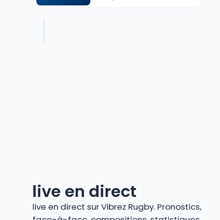
live en direct
live en direct sur Vibrez Rugby. Pronostics,
face-à-face, compositions, statistiques