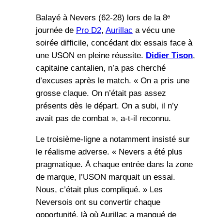
Balayé à Nevers (62-28) lors de la 8ᵉ
journée de
Pro D2
,
Aurillac
a vécu une
soirée difficile, concédant dix essais face à
une USON en pleine réussite.
Didier Tison
,
capitaine cantalien, n’a pas cherché
d’excuses après le match. « On a pris une
grosse claque. On n’était pas assez
présents dès le départ. On a subi, il n’y
avait pas de combat », a-t-il reconnu.
Le troisième-ligne a notamment insisté sur
le réalisme adverse. « Nevers a été plus
pragmatique. À chaque entrée dans la zone
de marque, l’USON marquait un essai.
Nous, c’était plus compliqué. » Les
Neversois ont su convertir chaque
opportunité, là où Aurillac a manqué de