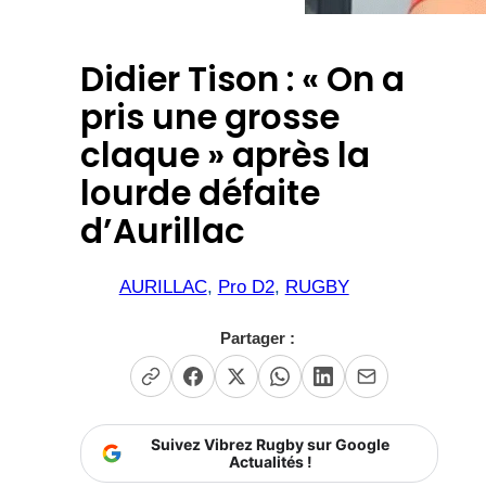
Didier Tison : « On a
pris une grosse
claque » après la
lourde défaite
d’Aurillac
AURILLAC
, 
Pro D2
, 
RUGBY
Partager :
Suivez Vibrez Rugby sur Google
Actualités !