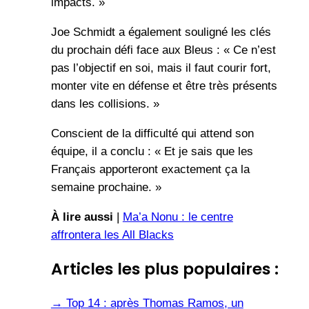
impacts. »
Joe Schmidt a également souligné les clés
du prochain défi face aux Bleus : « Ce n’est
pas l’objectif en soi, mais il faut courir fort,
monter vite en défense et être très présents
dans les collisions. »
Conscient de la difficulté qui attend son
équipe, il a conclu : « Et je sais que les
Français apporteront exactement ça la
semaine prochaine. »
À lire aussi
|
Ma’a Nonu : le centre
affrontera les All Blacks
Articles les plus populaires :
→
Top 14 : après Thomas Ramos, un