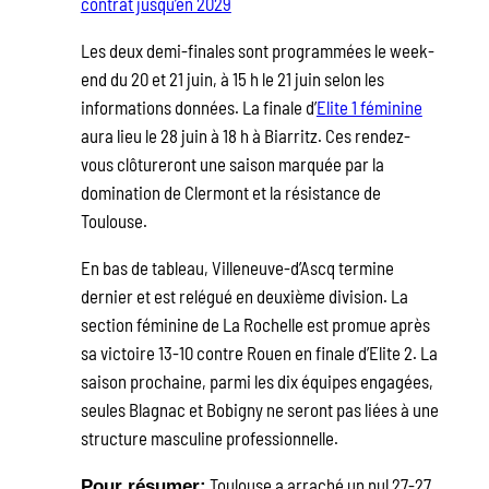
contrat jusqu’en 2029
Les deux demi-finales sont programmées le week-
end du 20 et 21 juin, à 15 h le 21 juin selon les
informations données. La finale d’
Elite 1 féminine
aura lieu le 28 juin à 18 h à Biarritz. Ces rendez-
vous clôtureront une saison marquée par la
domination de Clermont et la résistance de
Toulouse.
En bas de tableau, Villeneuve-d’Ascq termine
dernier et est relégué en deuxième division. La
section féminine de La Rochelle est promue après
sa victoire 13-10 contre Rouen en finale d’Elite 2. La
saison prochaine, parmi les dix équipes engagées,
seules Blagnac et Bobigny ne seront pas liées à une
structure masculine professionnelle.
Toulouse a arraché un nul 27-27
Pour résumer: