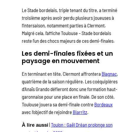
Le Stade bordelais, triple tenant du titre, a terminé
troisième après avoir perdu plusieurs joueuses à
l’intersaison, notamment parties à Clermont.
Malgré cela, l’affiche Toulouse – Stade bordelais
reste l’un des chocs majeurs de ces demi-finales.
Les demi-finales fixées et un
paysage en mouvement
En terminant en tête, Clermont affrontera
Blagnac
,
quatrième de la saison régulière. Les coéquipières
d’Anaïs Grando défieront donc une formation haut-
garonnaise pour une place en finale. De son côté,
Toulouse jouera sa demi-finale contre
Bordeaux
avec l’objectif de rejoindre
Biarritz
.
|
Toulon : Gaël Dréan prolonge son
À lire aussi