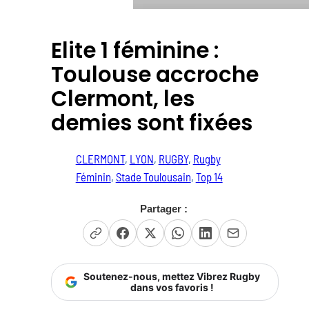
Elite 1 féminine :
Toulouse accroche
Clermont, les
demies sont fixées
CLERMONT
, 
LYON
, 
RUGBY
, 
Rugby
Féminin
, 
Stade Toulousain
, 
Top 14
Partager :
Soutenez-nous, mettez Vibrez Rugby
dans vos favoris !