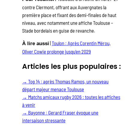
contre Clermont, offrant aux Auvergnates la
première place et fixant des demi-finales de haut
niveau, avec notamment une affiche Toulouse –
Stade bordelais en guise de revanche.
|
Toulon : Après Corentin Mérou,
À lire aussi
Oliver Cowie prolonge jusqu’en 2029
Articles les plus populaires :
→
Top 14 : après Thomas Ramos, un nouveau
départ majeur menace Toulouse
→
Matchs amicaux rugby 2026 : toutes les affiches
à venir
→
Bayonne : Gerard Fraser évoque une
intersaison stressante