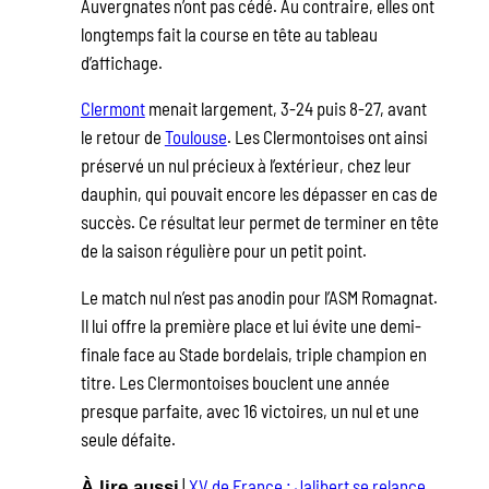
Auvergnates n’ont pas cédé. Au contraire, elles ont
longtemps fait la course en tête au tableau
d’affichage.
Clermont
menait largement, 3-24 puis 8-27, avant
le retour de
Toulouse
. Les Clermontoises ont ainsi
préservé un nul précieux à l’extérieur, chez leur
dauphin, qui pouvait encore les dépasser en cas de
succès. Ce résultat leur permet de terminer en tête
de la saison régulière pour un petit point.
Le match nul n’est pas anodin pour l’ASM Romagnat.
Il lui offre la première place et lui évite une demi-
finale face au Stade bordelais, triple champion en
titre. Les Clermontoises bouclent une année
presque parfaite, avec 16 victoires, un nul et une
seule défaite.
|
XV de France : Jalibert se relance
À lire aussi