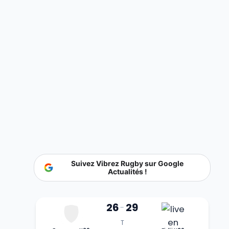
Suivez Vibrez Rugby sur Google
Actualités !
26
29
-
T