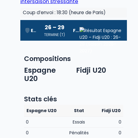
intersaison stressante
Coup d’envoi : 18:30 (heure de Paris)
26 – 29
Espagne U20
Fidji U20
TERMINE (T)
Compositions
Espagne
Fidji U20
U20
Stats clés
Espagne U20
Stat
Fidji U20
0
Essais
0
0
Pénalités
0