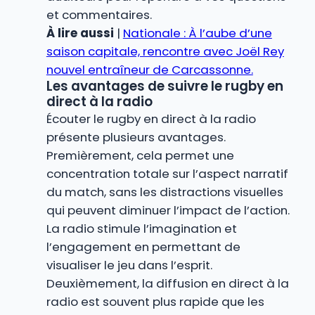
et commentaires.
À lire aussi
|
Nationale : À l’aube d’une
saison capitale, rencontre avec Joël Rey
nouvel entraîneur de Carcassonne.
Les avantages de suivre le rugby en
direct à la radio
Écouter le rugby en direct à la radio
présente plusieurs avantages.
Premièrement, cela permet une
concentration totale sur l’aspect narratif
du match, sans les distractions visuelles
qui peuvent diminuer l’impact de l’action.
La radio stimule l’imagination et
l’engagement en permettant de
visualiser le jeu dans l’esprit.
Deuxièmement, la diffusion en direct à la
radio est souvent plus rapide que les