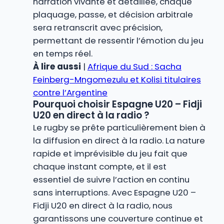
narration vivante et détaillée, chaque
plaquage, passe, et décision arbitrale
sera retranscrit avec précision,
permettant de ressentir l’émotion du jeu
en temps réel.
À lire aussi
|
Afrique du Sud : Sacha
Feinberg-Mngomezulu et Kolisi titulaires
contre l’Argentine
Pourquoi choisir Espagne U20 – Fidji
U20 en direct à la radio ?
Le rugby se prête particulièrement bien à
la diffusion en direct à la radio. La nature
rapide et imprévisible du jeu fait que
chaque instant compte, et il est
essentiel de suivre l’action en continu
sans interruptions. Avec Espagne U20 –
Fidji U20 en direct à la radio, nous
garantissons une couverture continue et