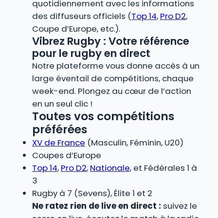
quotidiennement avec les informations
des diffuseurs officiels (
Top 14
,
Pro D2
,
Coupe d’Europe, etc.).
Vibrez Rugby : Votre référence
pour le rugby en direct
Notre plateforme vous donne accès à un
large éventail de compétitions, chaque
week-end. Plongez au cœur de l’action
en un seul clic !
Toutes vos compétitions
préférées
XV de France
(Masculin, Féminin, U20)
Coupes d’Europe
Top 14
,
Pro D2
,
Nationale
, et Fédérales 1 à
3
Rugby à 7 (Sevens), Élite 1 et 2
Ne ratez rien de live en direct :
suivez le