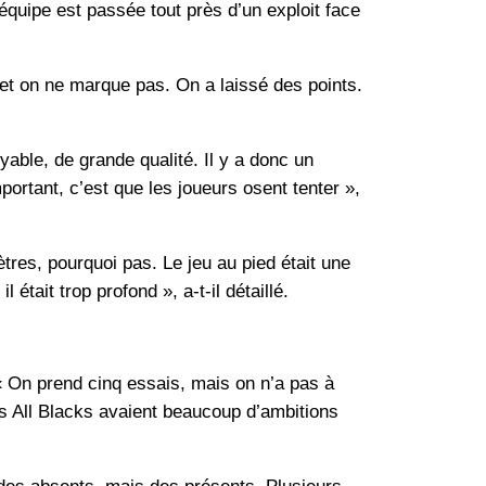
équipe est passée tout près d’un exploit face
d et on ne marque pas. On a laissé des points.
yable, de grande qualité. Il y a donc un
ortant, c’est que les joueurs osent tenter »,
res, pourquoi pas. Le jeu au pied était une
était trop profond », a-t-il détaillé.
« On prend cinq essais, mais on n’a pas à
les All Blacks avaient beaucoup d’ambitions