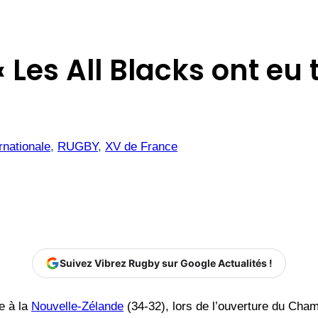
« Les All Blacks ont eu
rnationale
, 
RUGBY
, 
XV de France
Suivez Vibrez Rugby sur Google Actualités !
e à la
Nouvelle-Zélande
(34-32), lors de l’ouverture du Cha