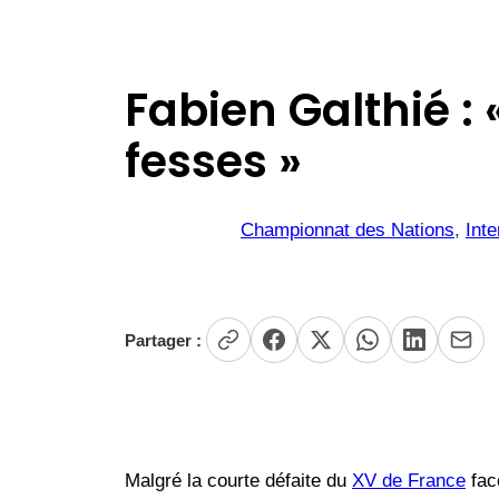
Fabien Galthié : 
fesses »
Championnat des Nations
, 
Inte
Partager :
Malgré la courte défaite du
XV de France
fac