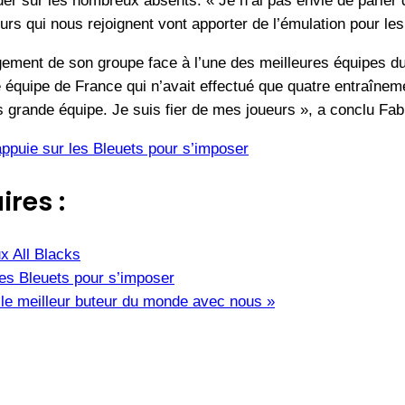
der sur les nombreux absents. « Je n’ai pas envie de parler
rs qui nous rejoignent vont apporter de l’émulation pour les
agement de son groupe face à l’une des meilleures équipes d
ne équipe de France qui n’avait effectué que quatre entraî
s grande équipe. Je suis fier de mes joueurs », a conclu Fab
ppuie sur les Bleuets pour s’imposer
ires :
x All Blacks
es Bleuets pour s’imposer
 le meilleur buteur du monde avec nous »