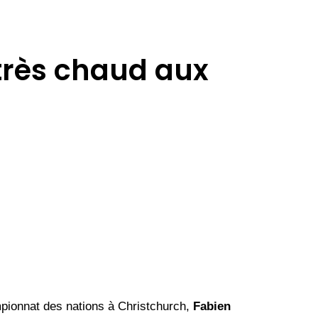
 très chaud aux
mpionnat des nations à Christchurch,
Fabien