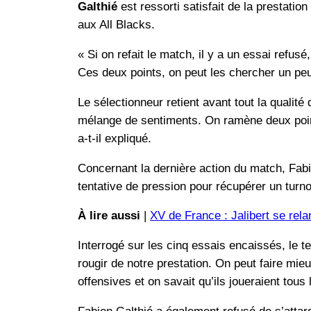
Galthié
est ressorti satisfait de la prestati
aux All Blacks.
« Si on refait le match, il y a un essai refu
Ces deux points, on peut les chercher un peu
Le sélectionneur retient avant tout la qualité
mélange de sentiments. On ramène deux points
a-t-il expliqué.
Concernant la dernière action du match, Fabi
tentative de pression pour récupérer un turnove
À lire aussi
|
XV de France : Jalibert se rela
Interrogé sur les cinq essais encaissés, le 
rougir de notre prestation. On peut faire mie
offensives et on savait qu’ils joueraient tous l