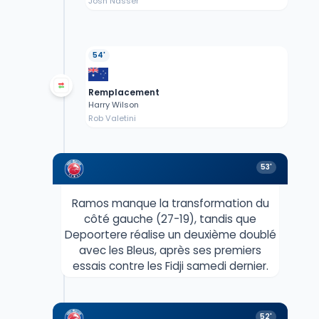
Josh Nasser
54'
Remplacement
Harry Wilson
Rob Valetini
53'
Ramos manque la transformation du
côté gauche (27-19), tandis que
Depoortere réalise un deuxième doublé
avec les Bleus, après ses premiers
essais contre les Fidji samedi dernier.
52'