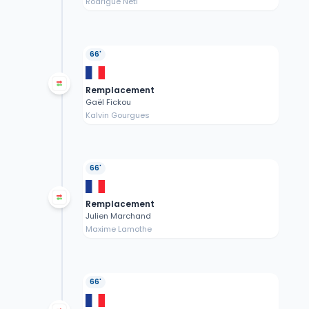
Rodrigue Neti
66'
Remplacement
Gaël Fickou
Kalvin Gourgues
66'
Remplacement
Julien Marchand
Maxime Lamothe
66'