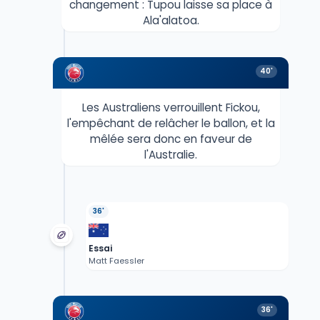
changement : Tupou laisse sa place à
Ala'alatoa.
40'
Les Australiens verrouillent Fickou,
l'empêchant de relâcher le ballon, et la
mêlée sera donc en faveur de
l'Australie.
36'
Essai
Matt Faessler
36'