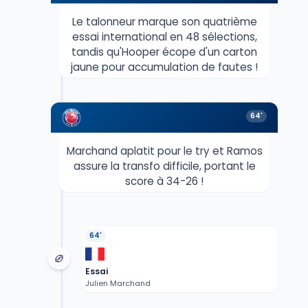
Le talonneur marque son quatrième
essai international en 48 sélections,
tandis qu'Hooper écope d'un carton
jaune pour accumulation de fautes !
64'
Marchand aplatit pour le try et Ramos
assure la transfo difficile, portant le
score à 34-26 !
64'
Essai
Julien Marchand