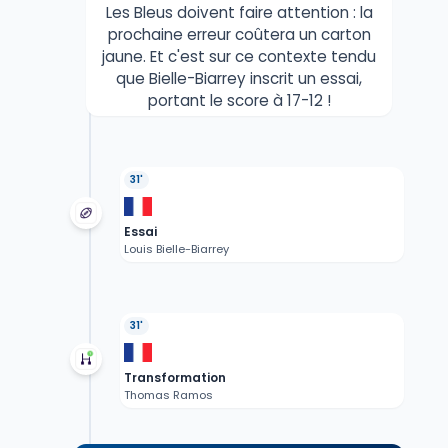
Les Bleus doivent faire attention : la
prochaine erreur coûtera un carton
jaune. Et c'est sur ce contexte tendu
que Bielle-Biarrey inscrit un essai,
portant le score à 17-12 !
31'
Essai
Louis Bielle-Biarrey
31'
Transformation
Thomas Ramos