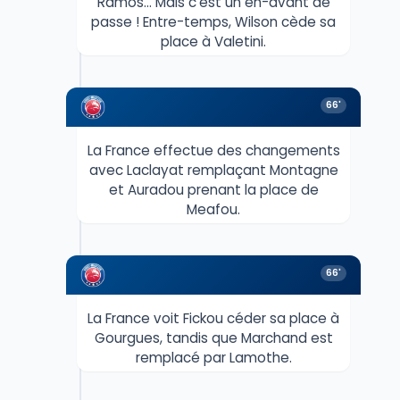
Ramos... Mais c'est un en-avant de
passe ! Entre-temps, Wilson cède sa
place à Valetini.
66'
La France effectue des changements
avec Laclayat remplaçant Montagne
et Auradou prenant la place de
Meafou.
66'
La France voit Fickou céder sa place à
Gourgues, tandis que Marchand est
remplacé par Lamothe.