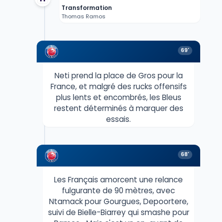
Transformation
Thomas Ramos
69'
Neti prend la place de Gros pour la
France, et malgré des rucks offensifs
plus lents et encombrés, les Bleus
restent déterminés à marquer des
essais.
68'
Les Français amorcent une relance
fulgurante de 90 mètres, avec
Ntamack pour Gourgues, Depoortere,
suivi de Bielle-Biarrey qui smashe pour