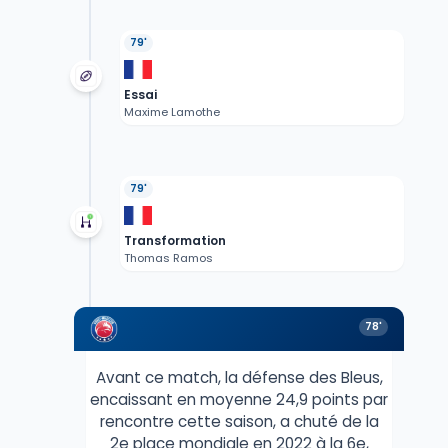
79'
Essai
Maxime Lamothe
79'
Transformation
Thomas Ramos
78'
Avant ce match, la défense des Bleus,
encaissant en moyenne 24,9 points par
rencontre cette saison, a chuté de la
2e place mondiale en 2022 à la 6e,