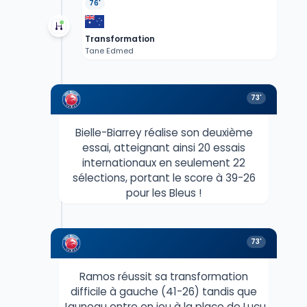
76'
Transformation
Tane Edmed
73'
Bielle-Biarrey réalise son deuxième
essai, atteignant ainsi 20 essais
internationaux en seulement 22
sélections, portant le score à 39-26
pour les Bleus !
73'
Ramos réussit sa transformation
difficile à gauche (41-26) tandis que
Jauneau entre en jeu à la place de Lucu