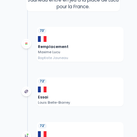
pour la France.
73'
Remplacement
Maxime Lucu
Baptiste Jauneau
72'
Essai
Louis Bielle-Biarrey
72'