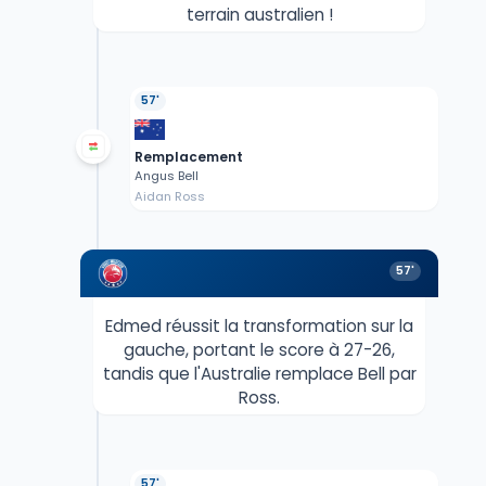
terrain australien !
57'
Remplacement
Angus Bell
Aidan Ross
57'
Edmed réussit la transformation sur la
gauche, portant le score à 27-26,
tandis que l'Australie remplace Bell par
Ross.
57'