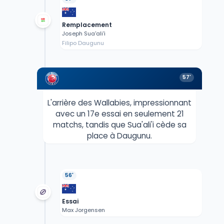
Remplacement
Joseph Sua'ali'i
Filipo Daugunu
57'
L'arrière des Wallabies, impressionnant
avec un 17e essai en seulement 21
matchs, tandis que Sua'ali'i cède sa
place à Daugunu.
56'
Essai
Max Jorgensen