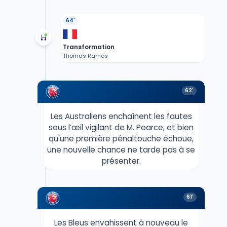
64'
Transformation
Thomas Ramos
62'
Les Australiens enchaînent les fautes
sous l’œil vigilant de M. Pearce, et bien
qu'une première pénaltouche échoue,
une nouvelle chance ne tarde pas à se
présenter.
61'
Les Bleus envahissent à nouveau le