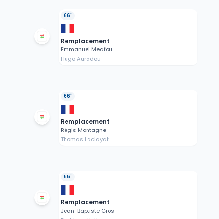
66'
Remplacement
Emmanuel Meafou
Hugo Auradou
66'
Remplacement
Régis Montagne
Thomas Laclayat
66'
Remplacement
Jean-Baptiste Gros