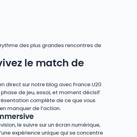
au rythme des plus grandes rencontres de
 vivez le match de
en direct sur notre blog avec France U20
phase de jeu, essai, et moment décisif
présentation complète de ce que vous
en manquer de l’action.
 immersive
vision, le suivre sur un écran numérique,
 d’une expérience unique qui se concentre