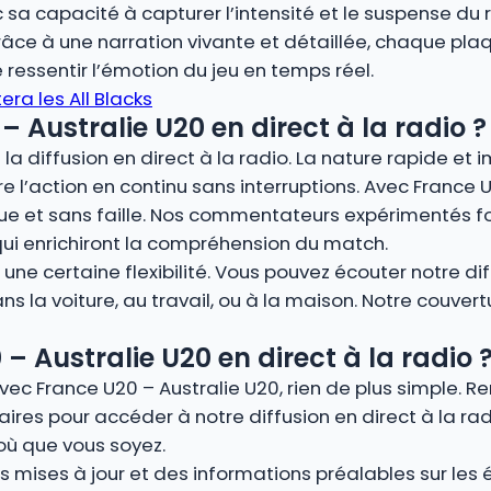
 sa capacité à capturer l’intensité et le suspense du 
 à une narration vivante et détaillée, chaque plaqu
 ressentir l’émotion du jeu en temps réel.
era les All Blacks
– Australie U20 en direct à la radio ?
la diffusion en direct à la radio. La nature rapide et 
re l’action en continu sans interruptions. Avec France U
ue et sans faille. Nos commentateurs expérimentés fo
qui enrichiront la compréhension du match.
ne certaine flexibilité. Vous pouvez écouter notre dif
s la voiture, au travail, ou à la maison. Notre couver
 Australie U20 en direct à la radio 
vec France U20 – Australie U20, rien de plus simple. 
ires pour accéder à notre diffusion en direct à la rad
où que vous soyez.
 mises à jour et des informations préalables sur les éq