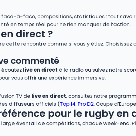
s, face-à-face, compositions, statistiques : tout savoi
é en temps réel pour ne rien manquer de l’action.
en direct ?
vre cette rencontre comme si vous y étiez. Choisissez 
 live commenté
, écoutez
live en direct
à la radio ou suivez notre score
pour vous offrir une expérience immersive.
ffusion TV de
live en direct
, consultez notre programm
s diffuseurs officiels (
Top 14
,
Pro D2
, Coupe d’Europe,
référence pour le rugby en 
large éventail de compétitions, chaque week-end. Plo