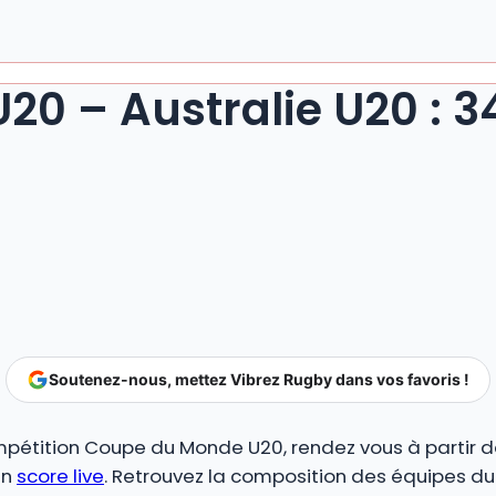
U20 – Australie U20 : 
Soutenez-nous, mettez Vibrez Rugby dans vos favoris !
mpétition Coupe du Monde U20, rendez vous à partir d
en
score live
. Retrouvez la composition des équipes du