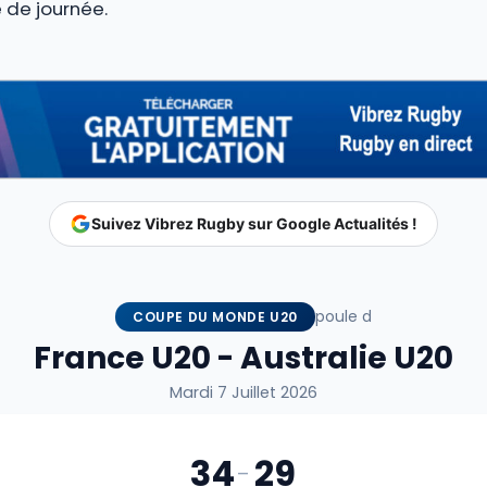
e de journée.
Suivez Vibrez Rugby sur Google Actualités !
poule d
COUPE DU MONDE U20
France U20 - Australie U20
Mardi 7 Juillet 2026
34
29
-