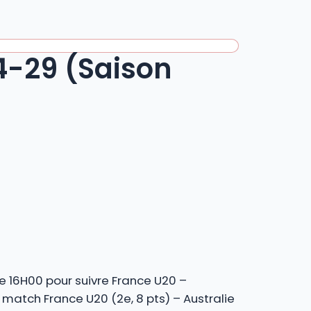
34-29 (Saison
e 16H00 pour suivre France U20 –
 match France U20 (2e, 8 pts) – Australie