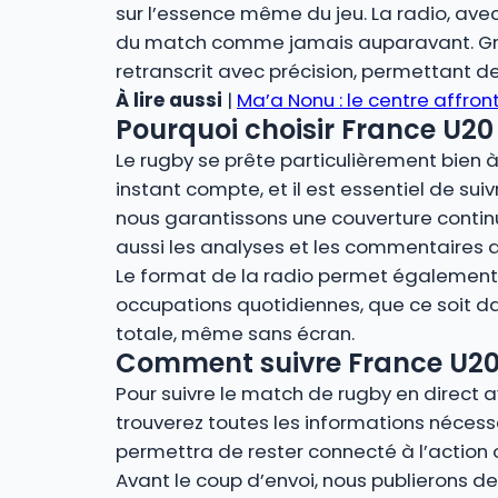
sur l’essence même du jeu. La radio, avec
du match comme jamais auparavant. Grâce
retranscrit avec précision, permettant de
À lire aussi
|
Ma’a Nonu : le centre affront
Pourquoi choisir France U20 
Le rugby se prête particulièrement bien à 
instant compte, et il est essentiel de suiv
nous garantissons une couverture contin
aussi les analyses et les commentaires 
Le format de la radio permet également u
occupations quotidiennes, que ce soit dan
totale, même sans écran.
Comment suivre France U20 –
Pour suivre le match de rugby en direct a
trouverez toutes les informations nécessa
permettra de rester connecté à l’action 
Avant le coup d’envoi, nous publierons des