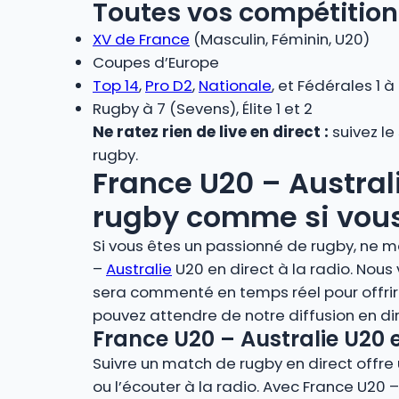
Toutes vos compétition
XV de France
(Masculin, Féminin, U20)
Coupes d’Europe
Top 14
,
Pro D2
,
Nationale
, et Fédérales 1 à
Rugby à 7 (Sevens), Élite 1 et 2
Ne ratez rien de live en direct :
suivez le
rugby.
France U20 – Australi
rugby comme si vous 
Si vous êtes un passionné de rugby, ne m
–
Australie
U20 en direct à la radio. Nou
sera commenté en temps réel pour offrir
pouvez attendre de notre diffusion en d
France U20 – Australie U20 e
Suivre un match de rugby en direct offre u
ou l’écouter à la radio. Avec France U20 