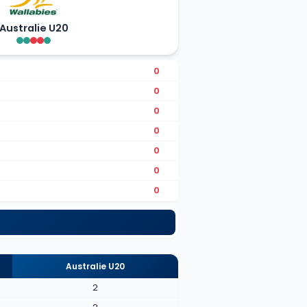
Australie U20
0
0
0
0
0
0
0
Australie U20
2