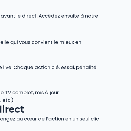
r avant le direct. Accédez ensuite à notre
celle qui vous convient le mieux en
 live. Chaque action clé, essai, pénalité
e TV complet, mis à jour
 etc.).
direct
ngez au cœur de l’action en un seul clic