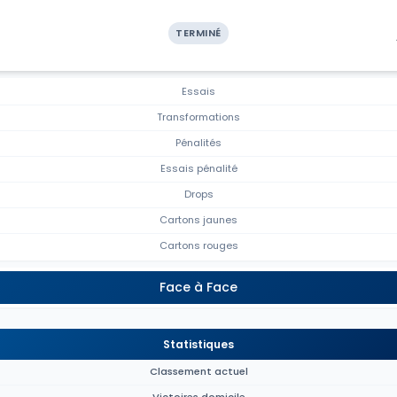
TERMINÉ
Essais
Transformations
Pénalités
Essais pénalité
Drops
Cartons jaunes
Cartons rouges
Face à Face
Statistiques
Classement actuel
Victoires domicile