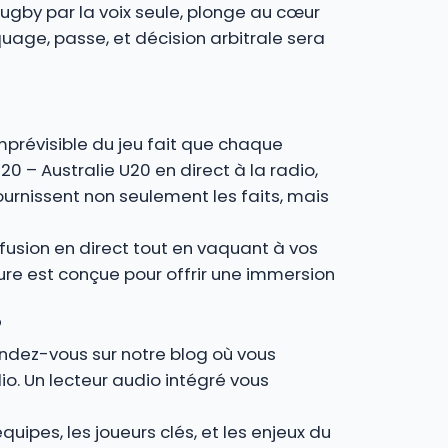
rugby par la voix seule, plonge au cœur
age, passe, et décision arbitrale sera
imprévisible du jeu fait que chaque
20 – Australie U20 en direct à la radio,
urnissent non seulement les faits, mais
fusion en direct tout en vaquant à vos
ture est conçue pour offrir une immersion
?
Rendez-vous sur notre blog où vous
io. Un lecteur audio intégré vous
uipes, les joueurs clés, et les enjeux du