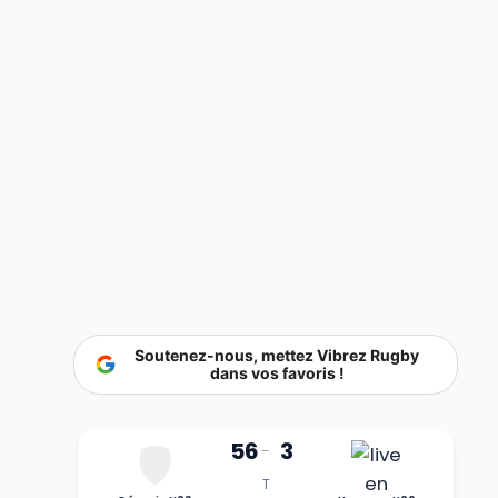
Soutenez-nous, mettez Vibrez Rugby
dans vos favoris !
56
3
-
T