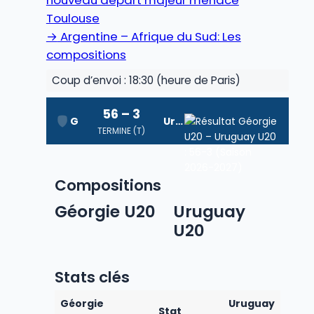
nouveau départ majeur menace
Toulouse
→
Argentine – Afrique du Sud: Les
compositions
Coup d’envoi : 18:30 (heure de Paris)
56 – 3
Géorgie U20
Uruguay U20
TERMINE (T)
Compositions
Géorgie U20
Uruguay
U20
Stats clés
Géorgie
Uruguay
Stat