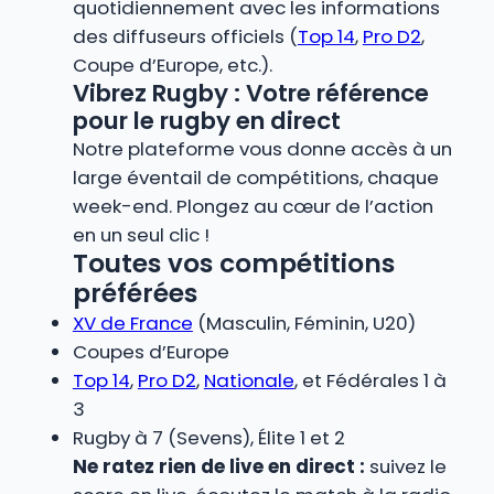
quotidiennement avec les informations
des diffuseurs officiels (
Top 14
,
Pro D2
,
Coupe d’Europe, etc.).
Vibrez Rugby : Votre référence
pour le rugby en direct
Notre plateforme vous donne accès à un
large éventail de compétitions, chaque
week-end. Plongez au cœur de l’action
en un seul clic !
Toutes vos compétitions
préférées
XV de France
(Masculin, Féminin, U20)
Coupes d’Europe
Top 14
,
Pro D2
,
Nationale
, et Fédérales 1 à
3
Rugby à 7 (Sevens), Élite 1 et 2
Ne ratez rien de live en direct :
suivez le