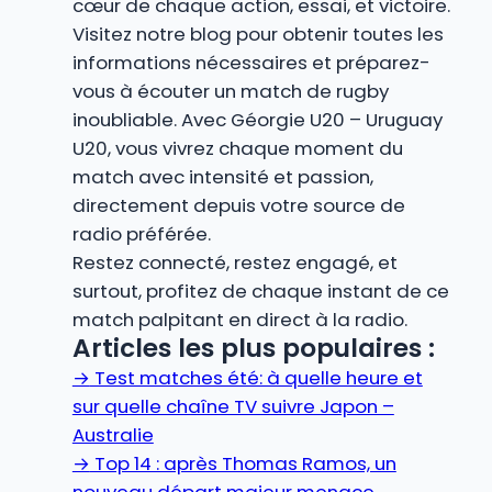
cœur de chaque action, essai, et victoire.
Visitez notre blog pour obtenir toutes les
informations nécessaires et préparez-
vous à écouter un match de rugby
inoubliable. Avec Géorgie U20 – Uruguay
U20, vous vivrez chaque moment du
match avec intensité et passion,
directement depuis votre source de
radio préférée.
Restez connecté, restez engagé, et
surtout, profitez de chaque instant de ce
match palpitant en direct à la radio.
Articles les plus populaires :
→
Test matches été: à quelle heure et
sur quelle chaîne TV suivre Japon –
Australie
→
Top 14 : après Thomas Ramos, un