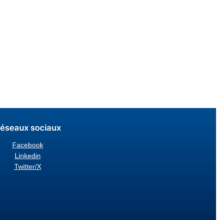
éseaux sociaux
Facebook
Linkedin
Twitter/X