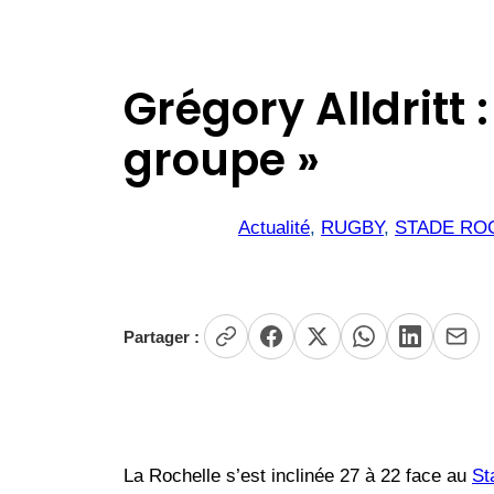
Grégory Alldritt :
groupe »
Actualité
, 
RUGBY
, 
STADE RO
Partager :
La Rochelle s’est inclinée 27 à 22 face au
St