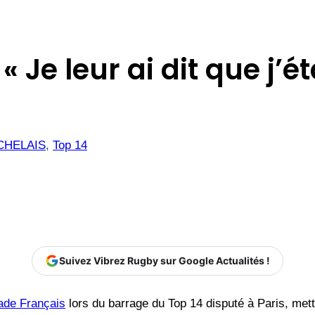
 « Je leur ai dit que j’ét
CHELAIS
, 
Top 14
Suivez Vibrez Rugby sur Google Actualités !
ade Français
lors du barrage du Top 14 disputé à Paris, met