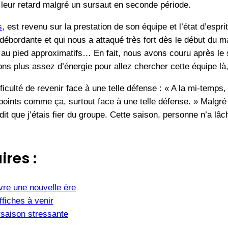
e leur retard malgré un sursaut en seconde période.
s
, est revenu sur la prestation de son équipe et l’état d’esp
débordante et qui nous a attaqué très fort dès le début du
 au pied approximatifs… En fait, nous avons couru après le
s plus assez d’énergie pour allez chercher cette équipe là, 
fficulté de revenir face à une telle défense : « A la mi-temp
oints comme ça, surtout face à une telle défense. » Malgré la
 dit que j’étais fier du groupe. Cette saison, personne n’a l
ires :
vre une nouvelle ère
fiches à venir
saison stressante