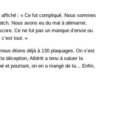
rit affiché : « Ce fut compliqué. Nous sommes
 match. Nous avons eu du mal à démarrer,
 score. Ce ne fut pas un manque d’envie ou
c’est tout. »
s, nous étions déjà à 130 plaquages. On s’est
 déception, Alldritt a tenu à saluer la
âché et pourtant, on en a mangé de la… Enfin,