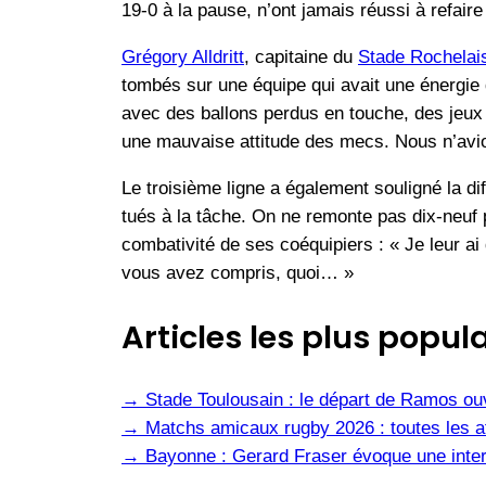
19-0 à la pause, n’ont jamais réussi à refair
Grégory Alldritt
, capitaine du
Stade Rochelai
tombés sur une équipe qui avait une énergie 
avec des ballons perdus en touche, des jeux
une mauvaise attitude des mecs. Nous n’avion
Le troisième ligne a également souligné la di
tués à la tâche. On ne remonte pas dix-neuf p
combativité de ses coéquipiers : « Je leur ai
vous avez compris, quoi… »
Articles les plus popula
→
Stade Toulousain : le départ de Ramos ou
→
Matchs amicaux rugby 2026 : toutes les af
→
Bayonne : Gerard Fraser évoque une inter