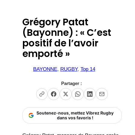
Grégory Patat
(Bayonne) : « C’est
positif de l’avoir
emporté »
BAYONNE
, 
RUGBY
, 
Top 14
Partager :
Soutenez-nous, mettez Vibrez Rugby
dans vos favoris !