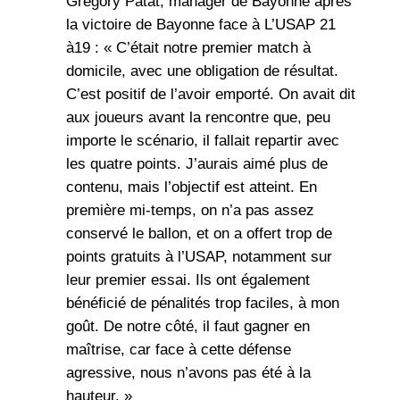
Grégory Patat, manager de Bayonne après
la victoire de Bayonne face à L’USAP 21
à19 : « C’était notre premier match à
domicile, avec une obligation de résultat.
C’est positif de l’avoir emporté. On avait dit
aux joueurs avant la rencontre que, peu
importe le scénario, il fallait repartir avec
les quatre points. J’aurais aimé plus de
contenu, mais l’objectif est atteint. En
première mi-temps, on n’a pas assez
conservé le ballon, et on a offert trop de
points gratuits à l’USAP, notamment sur
leur premier essai. Ils ont également
bénéficié de pénalités trop faciles, à mon
goût. De notre côté, il faut gagner en
maîtrise, car face à cette défense
agressive, nous n’avons pas été à la
hauteur. »