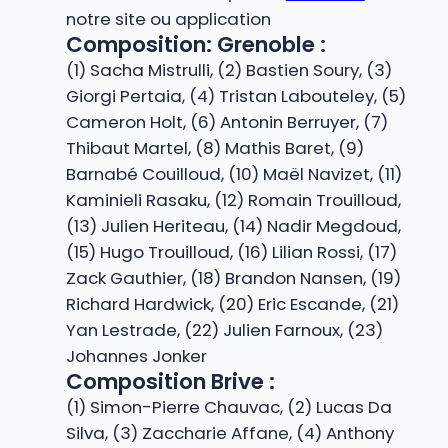
notre site ou application
Composition: Grenoble :
(1) Sacha Mistrulli, (2) Bastien Soury, (3)
Giorgi Pertaia, (4) Tristan Labouteley, (5)
Cameron Holt, (6) Antonin Berruyer, (7)
Thibaut Martel, (8) Mathis Baret, (9)
Barnabé Couilloud, (10) Maël Navizet, (11)
Kaminieli Rasaku, (12) Romain Trouilloud,
(13) Julien Heriteau, (14) Nadir Megdoud,
(15) Hugo Trouilloud, (16) Lilian Rossi, (17)
Zack Gauthier, (18) Brandon Nansen, (19)
Richard Hardwick, (20) Eric Escande, (21)
Yan Lestrade, (22) Julien Farnoux, (23)
Johannes Jonker
Composition Brive :
(1) Simon-Pierre Chauvac, (2) Lucas Da
Silva, (3) Zaccharie Affane, (4) Anthony