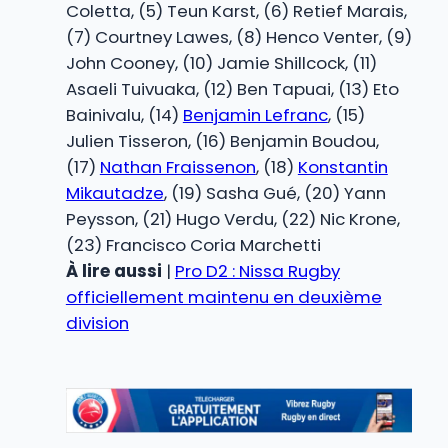
Coletta, (5) Teun Karst, (6) Retief Marais,
(7) Courtney Lawes, (8) Henco Venter, (9)
John Cooney, (10) Jamie Shillcock, (11)
Asaeli Tuivuaka, (12) Ben Tapuai, (13) Eto
Bainivalu, (14)
Benjamin Lefranc
, (15)
Julien Tisseron, (16) Benjamin Boudou,
(17)
Nathan Fraissenon
, (18)
Konstantin
Mikautadze
, (19) Sasha Gué, (20) Yann
Peysson, (21) Hugo Verdu, (22) Nic Krone,
(23) Francisco Coria Marchetti
À lire aussi
|
Pro D2 : Nissa Rugby
officiellement maintenu en deuxième
division