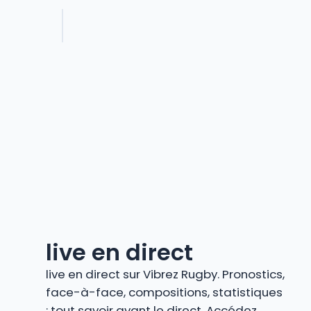
live en direct
live en direct sur Vibrez Rugby. Pronostics,
face-à-face, compositions, statistiques
: tout savoir avant le direct. Accédez