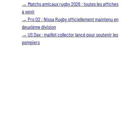
→
Matchs amicaux rugby 2026 : toutes les affiches
à venir
→
Pro D2 : Nissa Rugby officiellement maintenu en
deuxième division
→
US Dax : maillot collector lancé pour soutenir les
pompiers