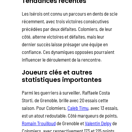
Tendances récentes
Les Isérois ont connu un parcours en dents de scie
récemment, avec trois victoires consécutives
précédées par deux défaites. Colomiers, de leur
côté, alterne victoires et défaites, mais leur
dernier succès laisse présager une équipe en
confiance. Ces dynamiques opposées pourraient
influencer le déroulement de la rencontre.
Joueurs clés et autres
statistiques importantes
Parmi les guerriers à surveiller, Raffaele Costa
Storti, de Grenoble, brille avec 20 essais cette
saison. Pour Colomiers,
Caleb Timu
, avec 13 essais,
est un atout redoutable. Côté marqueurs de points,
Romain Trouilloud
de Grenoble et
Valentin Delpy
de
Colomiers, avec respectivement 173 et 215 points,