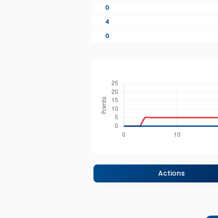
0
4
0
Actions