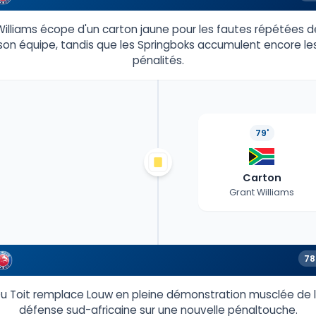
Williams écope d'un carton jaune pour les fautes répétées d
son équipe, tandis que les Springboks accumulent encore le
pénalités.
79'
Carton
Grant Williams
78
u Toit remplace Louw en pleine démonstration musclée de 
défense sud-africaine sur une nouvelle pénaltouche.