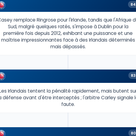
84
asey remplace Ringrose pour l'Irlande, tandis que l'Afrique 
Sud, malgré quelques ratés, s'impose à Dublin pour la
première fois depuis 2012, exhibant une puissance et une
maîtrise impressionnantes face à des Irlandais déterminés
mais dépassés.
83
Les Irlandais tentent la pénalité rapidement, mais butent su
a défense avant d'être interceptés ; l'arbitre Carley signale 
faute.
80