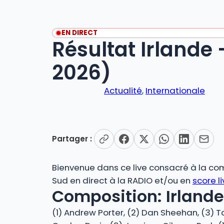
EN DIRECT
Résultat Irlande 
2026)
Actualité
, 
Internationale
Partager :
Bienvenue dans ce live consacré à la com
Sud en direct à la RADIO et/ou en
score l
Composition: Irlande
(1) Andrew Porter, (2) Dan Sheehan, (3) Ta