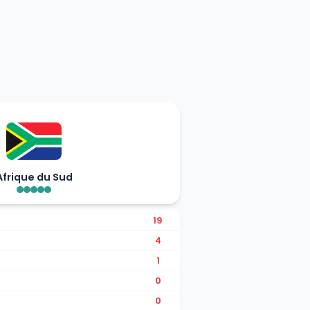
Afrique du Sud
19
4
1
0
0