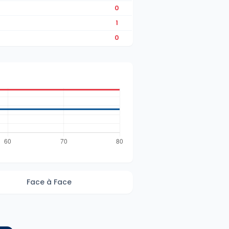
0
1
0
Face à Face