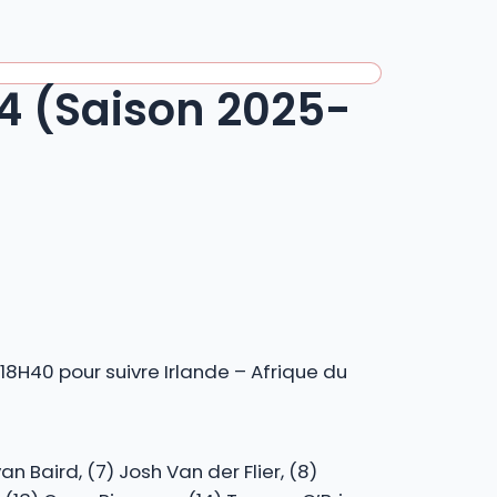
24 (Saison 2025-
8H40 pour suivre Irlande – Afrique du
n Baird, (7) Josh Van der Flier, (8)