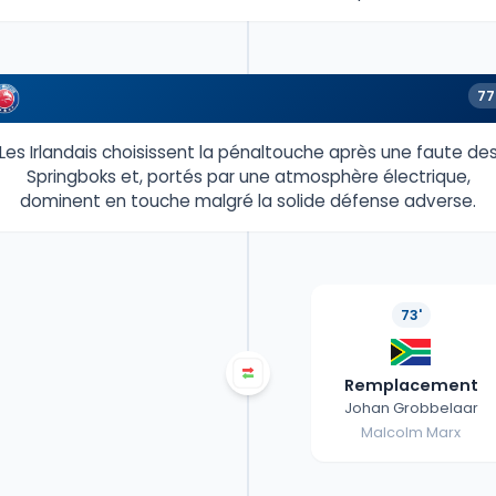
77
Les Irlandais choisissent la pénaltouche après une faute de
Springboks et, portés par une atmosphère électrique,
dominent en touche malgré la solide défense adverse.
73'
Remplacement
Johan Grobbelaar
Malcolm Marx