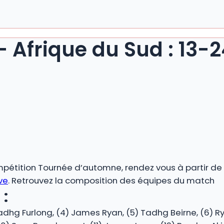
– Afrique du Sud : 13-
pétition Tournée d’automne, rendez vous à partir de 1
ive
. Retrouvez la composition des équipes du match
 :
dhg Furlong, (4) James Ryan, (5) Tadhg Beirne, (6) Rya