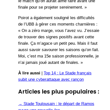
le match qu’on aurait aimé faire avant une
finale pour se projeter sereinement. »
Poirot a également souligné les difficultés
de l’UBB à gérer ces moments charnières :
« On a zéro marge, vous l’avez vu. J’essaie
de trouver des signes positifs avant cette
finale. Ça m’agace un petit peu. Mais il faut
aussi savoir savourer les saisons qu’on fait.
Moi, c’est ma 15e saison professionnelle, je
n’ai jamais joué autant de finales. »
À lire aussi
|
Top 14 : Le Stade français
subit une cyberattaque avec rançon
Articles les plus populaires :
→
Stade Toulousain : le départ de Ramos