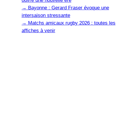
ouvre une nouvelle ère
→
Bayonne : Gerard Fraser évoque une
intersaison stressante
→
Matchs amicaux rugby 2026 : toutes les
affiches à venir