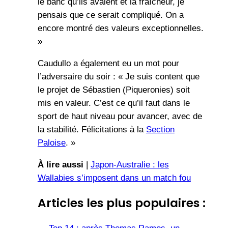
le banc qu’ils avaient et la fraîcheur, je
pensais que ce serait compliqué. On a
encore montré des valeurs exceptionnelles.
»
Caudullo a également eu un mot pour
l’adversaire du soir : « Je suis content que
le projet de Sébastien (Piqueronies) soit
mis en valeur. C’est ce qu’il faut dans le
sport de haut niveau pour avancer, avec de
la stabilité. Félicitations à la
Section
Paloise
. »
À lire aussi
|
Japon-Australie : les
Wallabies s’imposent dans un match fou
Articles les plus populaires :