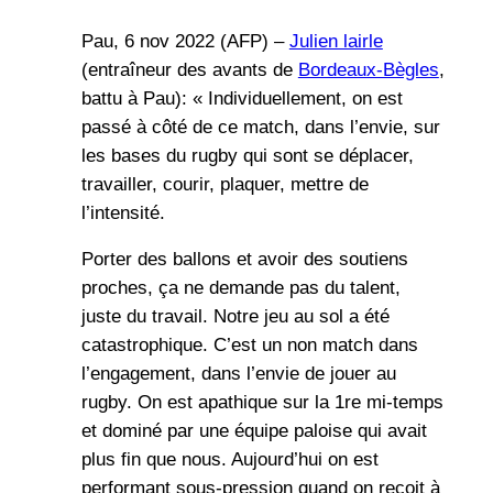
Pau, 6 nov 2022 (AFP) –
Julien lairle
(entraîneur des avants de
Bordeaux-Bègles
,
battu à Pau): « Individuellement, on est
passé à côté de ce match, dans l’envie, sur
les bases du rugby qui sont se déplacer,
travailler, courir, plaquer, mettre de
l’intensité.
Porter des ballons et avoir des soutiens
proches, ça ne demande pas du talent,
juste du travail. Notre jeu au sol a été
catastrophique. C’est un non match dans
l’engagement, dans l’envie de jouer au
rugby. On est apathique sur la 1re mi-temps
et dominé par une équipe paloise qui avait
plus fin que nous. Aujourd’hui on est
performant sous-pression quand on reçoit à