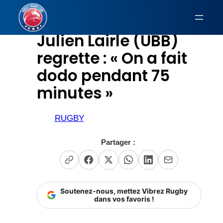
Aller
au
Julien Lairle (UBB)
contenu
regrette : « On a fait
dodo pendant 75
minutes »
RUGBY
Partager :
Soutenez-nous, mettez Vibrez Rugby
dans vos favoris !