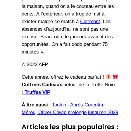
la maison, quand on a le couteau entre les
dents. A l’extérieur, on a trop de mal à
exister malgré ce match à
Clermont
. Les
absences d’aujourd’hui ne sont pas une
excuse. Beaucoup de joueurs avaient des
opportunités. On a fait dodo pendant 75
minutes ».
© 2022 AFP
Cette année, offrez le cadeau parfait !
Coffrets Cadeaux
autour de la Truffe Noire
:
Truffes VIP
À lire aussi
|
Toulon : Après Corentin
Mérou, Oliver Cowie prolonge jusqu’en 2029
Articles les plus populaires :