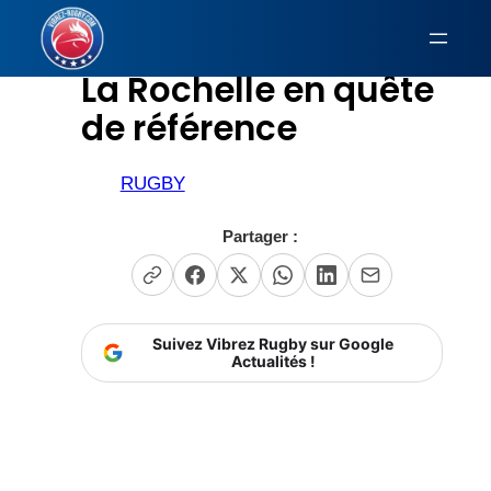
Aller
au
La Rochelle en quête
contenu
de référence
RUGBY
Partager :
Suivez Vibrez Rugby sur Google
Actualités !