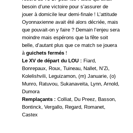
besoin d’une victoire pour s’assurer de
jouer à domicile leur demi-finale ! L’attitude
Oyonnaxienne avait été alors décriée, mais
que pouvait-on y faire ? Demain l’enjeu sera
moindre mais espérons que la fête soit
belle, d’autant plus que ce match se jouera
à
guichets fermés
!
Le XV de départ du LOU :
Fiard,
Bonrepaux, Roux, Tuineau, Nallet, N’Zi,
Kolelishvili, Leguizamon, (m) Januarie, (o)
Munro, Ratuvou, Sukanaveita, Lynn, Arnold,
Dumora
Remplaçants :
Colliat, Du Preez, Basson,
Bontinck, Vergallo, Regard, Romanet,
Castex