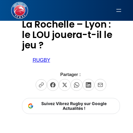
Aller
au
La Rochelle – Lyon :
contenu
le LOU jouera-t-il le
jeu ?
RUGBY
Partager :
Suivez Vibrez Rugby sur Google
Actualités !