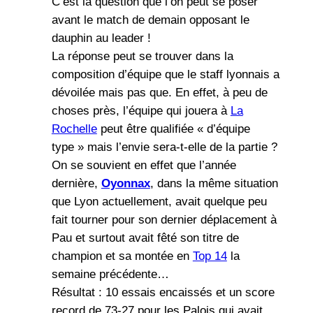
C’est la question que l’on peut se poser
avant le match de demain opposant le
dauphin au leader !
La réponse peut se trouver dans la
composition d’équipe que le staff lyonnais a
dévoilée mais pas que. En effet, à peu de
choses près, l’équipe qui jouera à
La
Rochelle
peut être qualifiée « d’équipe
type » mais l’envie sera-t-elle de la partie ?
On se souvient en effet que l’année
dernière,
Oyonnax
, dans la même situation
que Lyon actuellement, avait quelque peu
fait tourner pour son dernier déplacement à
Pau et surtout avait fêté son titre de
champion et sa montée en
Top 14
la
semaine précédente…
Résultat : 10 essais encaissés et un score
record de 73-27 pour les Palois qui avait