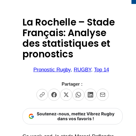
La Rochelle – Stade
Français: Analyse
des statistiques et
pronostics
Pronostic Rugby
, 
RUGBY
, 
Top 14
Partager :
Soutenez-nous, mettez Vibrez Rugby
dans vos favoris !