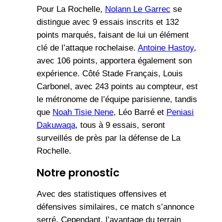
Pour La Rochelle,
Nolann Le Garrec
se
distingue avec 9 essais inscrits et 132
points marqués, faisant de lui un élément
clé de l’attaque rochelaise.
Antoine Hastoy
,
avec 106 points, apportera également son
expérience. Côté Stade Français, Louis
Carbonel, avec 243 points au compteur, est
le métronome de l’équipe parisienne, tandis
que
Noah Tisie Nene
, Léo Barré et
Peniasi
Dakuwaqa
, tous à 9 essais, seront
surveillés de près par la défense de La
Rochelle.
Notre pronostic
Avec des statistiques offensives et
défensives similaires, ce match s’annonce
serré. Cependant, l’avantage du terrain