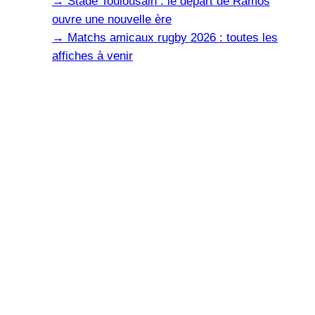
→
Stade Toulousain : le départ de Ramos
ouvre une nouvelle ère
→
Matchs amicaux rugby 2026 : toutes les
affiches à venir