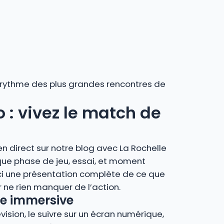
au rythme des plus grandes rencontres de
o : vivez le match de
n direct sur notre blog avec La Rochelle
que phase de jeu, essai, et moment
ci une présentation complète de ce que
ne rien manquer de l’action.
nce immersive
vision, le suivre sur un écran numérique,