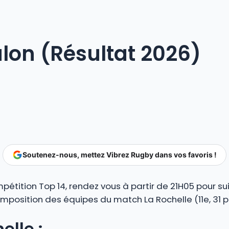
ulon (Résultat 2026)
Soutenez-nous, mettez Vibrez Rugby dans vos favoris !
étition Top 14, rendez vous à partir de 21H05 pour sui
omposition des équipes du match La Rochelle (11e, 31 p
elle :