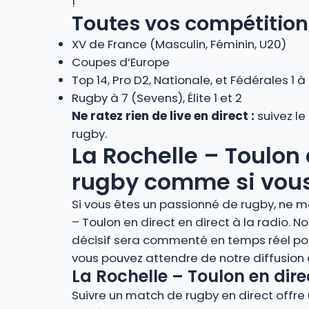
!
Toutes vos compétition
XV de France (Masculin, Féminin, U20)
Coupes d’Europe
Top 14, Pro D2, Nationale, et Fédérales 1 à
Rugby à 7 (Sevens), Élite 1 et 2
Ne ratez rien de live en direct :
suivez le
rugby.
La Rochelle – Toulon 
rugby comme si vous 
Si vous êtes un passionné de rugby, ne m
– Toulon en direct en direct à la radio.
décisif sera commenté en temps réel pou
vous pouvez attendre de notre diffusion
La Rochelle – Toulon en dire
Suivre un match de rugby en direct offre u