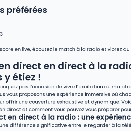
s préférées
 3
 score en live, écoutez le match à la radio et vibrez 
en direct en direct à la radi
y étiez !
anquez pas l’occasion de vivre l’excitation du match e
 Nous vous proposons une expérience immersive où cha
r offrir une couverture exhaustive et dynamique. Voi
 en direct et comment vous pouvez vous préparer pour 
ct en direct à la radio : une expérie
ne différence significative entre le regarder à la télé