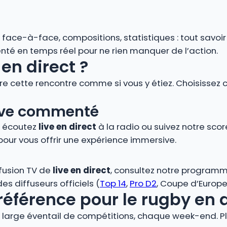
s, face-à-face, compositions, statistiques : tout savoi
é en temps réel pour ne rien manquer de l’action.
en direct ?
vre cette rencontre comme si vous y étiez. Choisissez 
 live commenté
, écoutez
live en direct
à la radio ou suivez notre score
pour vous offrir une expérience immersive.
ffusion TV de
live en direct
, consultez notre programm
s diffuseurs officiels (
Top 14
,
Pro D2
, Coupe d’Europe,
référence pour le rugby en 
large éventail de compétitions, chaque week-end. Plo