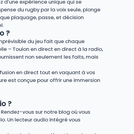
rez d’une expérience unique qui se
spense du rugby par la voix seule, plonge
que plaquage, passe, et décision
l.
o ?
imprévisible du jeu fait que chaque
lle – Toulon en direct en direct à la radio,
urnissent non seulement les faits, mais
fusion en direct tout en vaquant à vos
ture est conçue pour offrir une immersion
io ?
e. Rendez-vous sur notre blog où vous
io. Un lecteur audio intégré vous