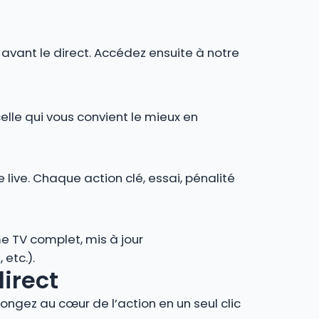
r avant le direct. Accédez ensuite à notre
celle qui vous convient le mieux en
 live. Chaque action clé, essai, pénalité
e TV complet, mis à jour
 etc.).
direct
ngez au cœur de l’action en un seul clic