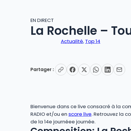
EN DIRECT
La Rochelle – To
Actualité
, 
Top 14
Partager :
Bienvenue dans ce live consacré à la comp
RADIO et/ou en
score live
. Retrouvez la c
de la 14e journéee journée.
Composition: La Roch