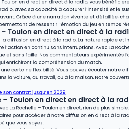
– Toulon en direct en direct à la radio, vous bénéficie
adio, avec sa capacité à capturer l’intensité et le su
nt. Grâce à une narration vivante et détaillée, cha
, permettant de ressentir l’émotion du jeu en temps rée
– Toulon en direct en direct à la radi
la diffusion en direct à la radio. La nature rapide et 
re l’action en continu sans interruptions. Avec La Roche
ue et sans faille. Nos commentateurs expérimentés fo
qui enrichiront la compréhension du match.
ne certaine flexibilité. Vous pouvez écouter notre dif
s la voiture, au travail, ou à la maison. Notre couver
e son contrat jusqu’en 2029
 Toulon en direct en direct à la rad
vec La Rochelle – Toulon en direct, rien de plus simpl
ires pour accéder à notre diffusion en direct à la rad
où que vous soyez.