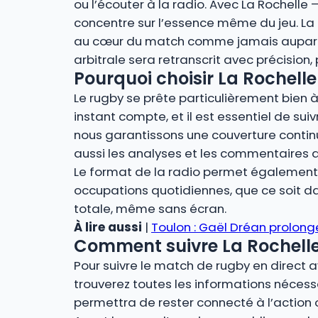
ou l’écouter à la radio. Avec La Rochelle 
concentre sur l’essence même du jeu. La r
au cœur du match comme jamais auparava
arbitrale sera retranscrit avec précision
Pourquoi choisir La Rochelle 
Le rugby se prête particulièrement bien à 
instant compte, et il est essentiel de suiv
nous garantissons une couverture contin
aussi les analyses et les commentaires 
Le format de la radio permet également u
occupations quotidiennes, que ce soit dan
totale, même sans écran.
À lire aussi
|
Toulon : Gaël Dréan prolong
Comment suivre La Rochelle –
Pour suivre le match de rugby en direct a
trouverez toutes les informations nécessa
permettra de rester connecté à l’action 