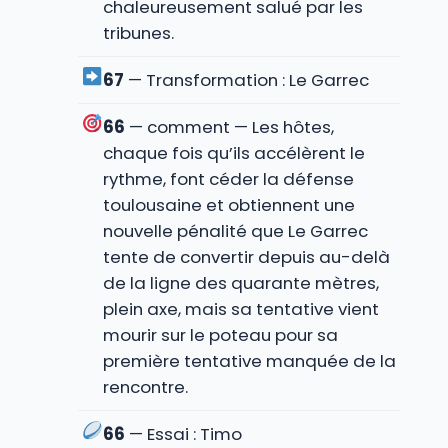
chaleureusement salué par les
tribunes.
67
— Transformation : Le Garrec
66
— comment — Les hôtes,
chaque fois qu’ils accélèrent le
rythme, font céder la défense
toulousaine et obtiennent une
nouvelle pénalité que Le Garrec
tente de convertir depuis au-delà
de la ligne des quarante mètres,
plein axe, mais sa tentative vient
mourir sur le poteau pour sa
première tentative manquée de la
rencontre.
66
— Essai : Timo