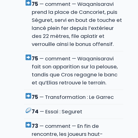
75
— comment — Waqanisaravi
prend la place de Cancoriet, puis
Séguret, servi en bout de touche et
lancé plein fer depuis l’extérieur
des 22 mètres, file aplatir et
verrouille ainsi le bonus offensif.
75
— comment — Waqanisaravi
fait son apparition sur la pelouse,
tandis que Cros regagne le banc
et qu’Elias retrouve le terrain.
75
— Transformation : Le Garrec
74
— Essai : Seguret
73
— comment — En fin de
rencontre, les joueurs haut-