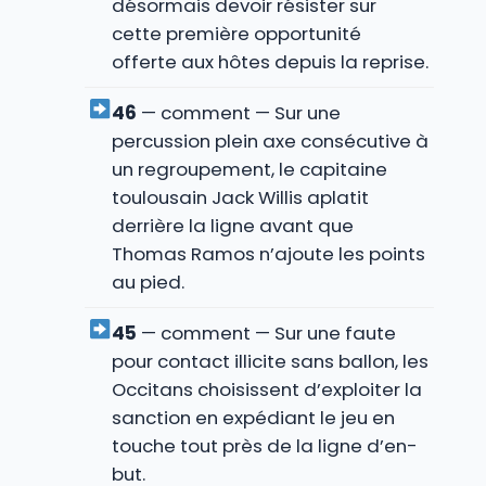
désormais devoir résister sur
cette première opportunité
offerte aux hôtes depuis la reprise.
46
— comment — Sur une
percussion plein axe consécutive à
un regroupement, le capitaine
toulousain Jack Willis aplatit
derrière la ligne avant que
Thomas Ramos n’ajoute les points
au pied.
45
— comment — Sur une faute
pour contact illicite sans ballon, les
Occitans choisissent d’exploiter la
sanction en expédiant le jeu en
touche tout près de la ligne d’en-
but.