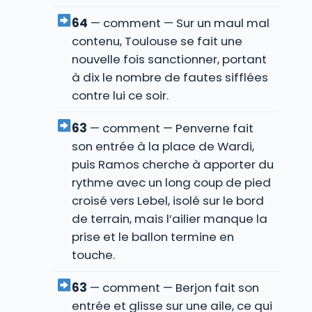
64
— comment — Sur un maul mal
contenu, Toulouse se fait une
nouvelle fois sanctionner, portant
à dix le nombre de fautes sifflées
contre lui ce soir.
63
— comment — Penverne fait
son entrée à la place de Wardi,
puis Ramos cherche à apporter du
rythme avec un long coup de pied
croisé vers Lebel, isolé sur le bord
de terrain, mais l’ailier manque la
prise et le ballon termine en
touche.
63
— comment — Berjon fait son
entrée et glisse sur une aile, ce qui