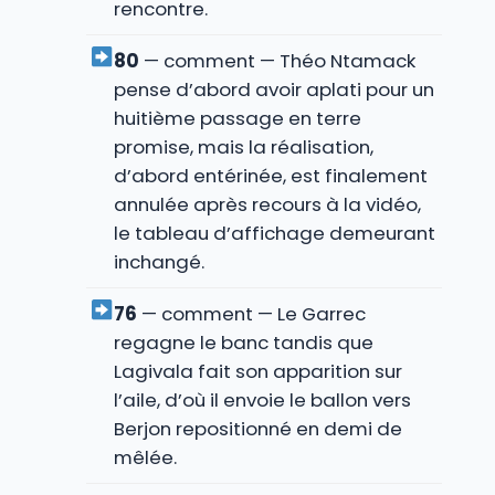
rencontre.
80
— comment — Théo Ntamack
pense d’abord avoir aplati pour un
huitième passage en terre
promise, mais la réalisation,
d’abord entérinée, est finalement
annulée après recours à la vidéo,
le tableau d’affichage demeurant
inchangé.
76
— comment — Le Garrec
regagne le banc tandis que
Lagivala fait son apparition sur
l’aile, d’où il envoie le ballon vers
Berjon repositionné en demi de
mêlée.