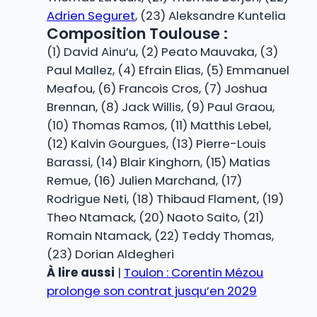
Adrien Seguret
, (23) Aleksandre Kuntelia
Composition Toulouse :
(1) David Ainu’u, (2) Peato Mauvaka, (3)
Paul Mallez, (4) Efrain Elias, (5) Emmanuel
Meafou, (6) Francois Cros, (7) Joshua
Brennan, (8) Jack Willis, (9) Paul Graou,
(10) Thomas Ramos, (11) Matthis Lebel,
(12) Kalvin Gourgues, (13) Pierre-Louis
Barassi, (14) Blair Kinghorn, (15) Matias
Remue, (16) Julien Marchand, (17)
Rodrigue Neti, (18) Thibaud Flament, (19)
Theo Ntamack, (20) Naoto Saito, (21)
Romain Ntamack, (22) Teddy Thomas,
(23) Dorian Aldegheri
À lire aussi
|
Toulon : Corentin Mézou
prolonge son contrat jusqu’en 2029