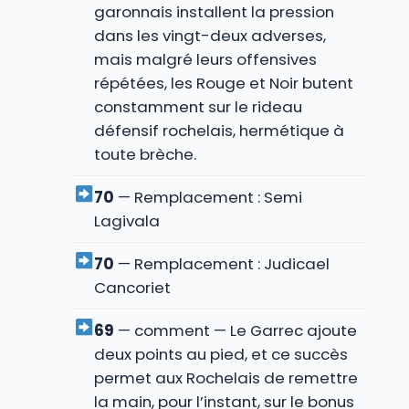
garonnais installent la pression
dans les vingt-deux adverses,
mais malgré leurs offensives
répétées, les Rouge et Noir butent
constamment sur le rideau
défensif rochelais, hermétique à
toute brèche.
70
— Remplacement : Semi
Lagivala
70
— Remplacement : Judicael
Cancoriet
69
— comment — Le Garrec ajoute
deux points au pied, et ce succès
permet aux Rochelais de remettre
la main, pour l’instant, sur le bonus