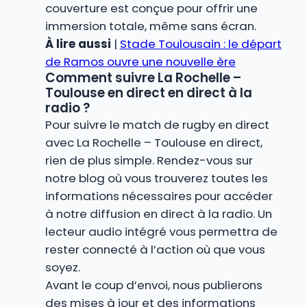
couverture est conçue pour offrir une
immersion totale, même sans écran.
À lire aussi
|
Stade Toulousain : le départ
de Ramos ouvre une nouvelle ère
Comment suivre La Rochelle –
Toulouse en direct en direct à la
radio ?
Pour suivre le match de rugby en direct
avec La Rochelle – Toulouse en direct,
rien de plus simple. Rendez-vous sur
notre blog où vous trouverez toutes les
informations nécessaires pour accéder
à notre diffusion en direct à la radio. Un
lecteur audio intégré vous permettra de
rester connecté à l’action où que vous
soyez.
Avant le coup d’envoi, nous publierons
des mises à jour et des informations