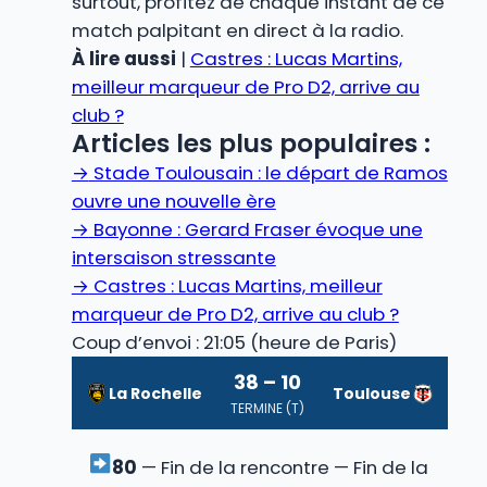
surtout, profitez de chaque instant de ce
match palpitant en direct à la radio.
À lire aussi
|
Castres : Lucas Martins,
meilleur marqueur de Pro D2, arrive au
club ?
Articles les plus populaires :
→
Stade Toulousain : le départ de Ramos
ouvre une nouvelle ère
→
Bayonne : Gerard Fraser évoque une
intersaison stressante
→
Castres : Lucas Martins, meilleur
marqueur de Pro D2, arrive au club ?
Coup d’envoi : 21:05 (heure de Paris)
38 – 10
La Rochelle
Toulouse
TERMINE (T)
80
— Fin de la rencontre — Fin de la