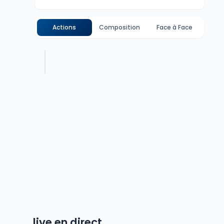
Actions
Composition
Face à Face
live en direct