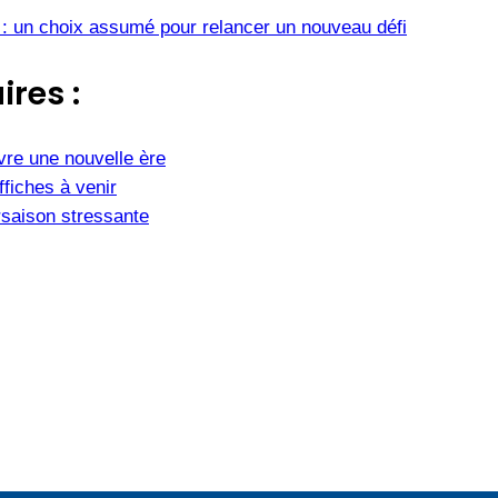
 : un choix assumé pour relancer un nouveau défi
ires :
vre une nouvelle ère
fiches à venir
saison stressante