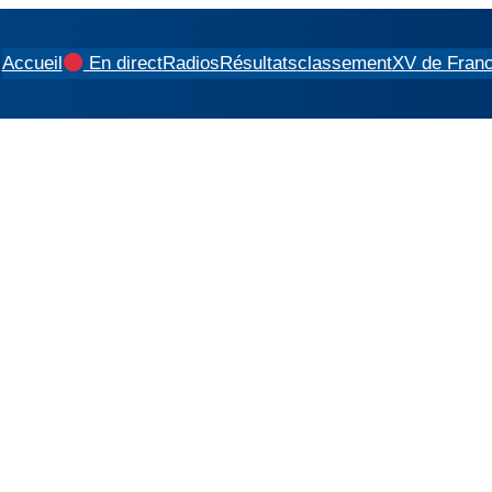
Accueil
En direct
Radios
Résultats
classement
XV de Fran