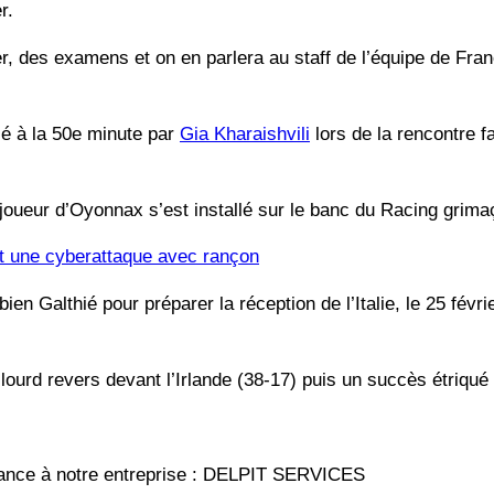
r.
er, des examens et on en parlera au staff de l’équipe de Fran
cé à la 50e minute par
Gia Kharaishvili
lors de la rencontre 
 joueur d’Oyonnax s’est installé sur le banc du Racing grima
it une cyberattaque avec rançon
ien Galthié pour préparer la réception de l’Italie, le 25 févri
lourd revers devant l’Irlande (38-17) puis un succès étriqué
nfiance à notre entreprise : DELPIT SERVICES