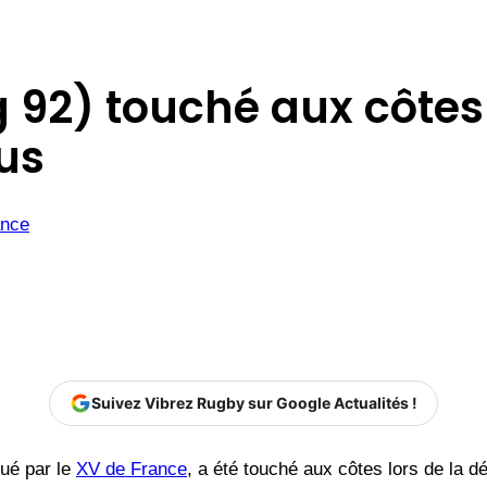
g 92) touché aux côtes
eus
ance
Suivez Vibrez Rugby sur Google Actualités !
ué par le
XV de France
, a été touché aux côtes lors de la d