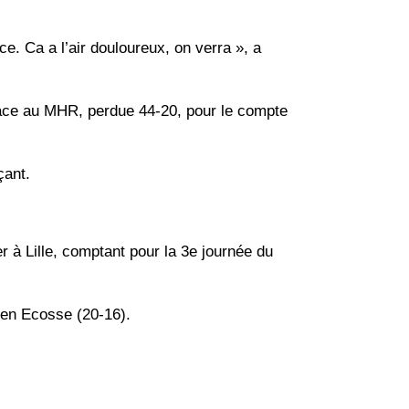
ce. Ca a l’air douloureux, on verra », a
face au MHR, perdue 44-20, pour le compte
çant.
er à Lille, comptant pour la 3e journée du
 en Ecosse (20-16).