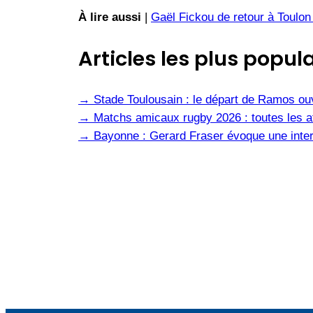
À lire aussi
|
Gaël Fickou de retour à Toulon
Articles les plus popula
→
Stade Toulousain : le départ de Ramos ou
→
Matchs amicaux rugby 2026 : toutes les af
→
Bayonne : Gerard Fraser évoque une inter