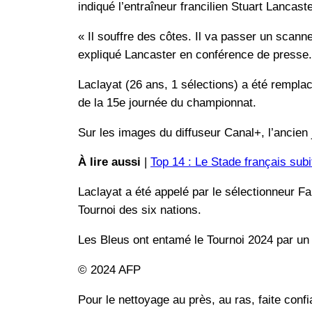
indiqué l’entraîneur francilien Stuart Lancaste
« Il souffre des côtes. Il va passer un scann
expliqué Lancaster en conférence de presse.
Laclayat (26 ans, 1 sélections) a été rempla
de la 15e journée du championnat.
Sur les images du diffuseur Canal+, l’ancien
À lire aussi
|
Top 14 : Le Stade français sub
Laclayat a été appelé par le sélectionneur Fab
Tournoi des six nations.
Les Bleus ont entamé le Tournoi 2024 par un 
© 2024 AFP
Pour le nettoyage au près, au ras, faite co