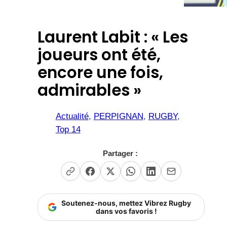
Laurent Labit : « Les
joueurs ont été,
encore une fois,
admirables »
Actualité
, 
PERPIGNAN
, 
RUGBY
, 
Top 14
Partager :
Soutenez-nous, mettez Vibrez Rugby
dans vos favoris !