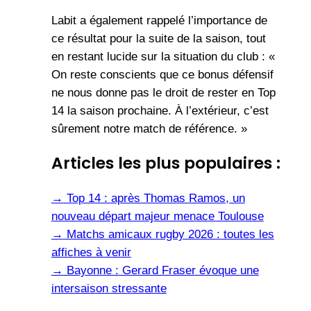
Labit a également rappelé l’importance de
ce résultat pour la suite de la saison, tout
en restant lucide sur la situation du club : «
On reste conscients que ce bonus défensif
ne nous donne pas le droit de rester en Top
14 la saison prochaine. À l’extérieur, c’est
sûrement notre match de référence. »
Articles les plus populaires :
→
Top 14 : après Thomas Ramos, un
nouveau départ majeur menace Toulouse
→
Matchs amicaux rugby 2026 : toutes les
affiches à venir
→
Bayonne : Gerard Fraser évoque une
intersaison stressante