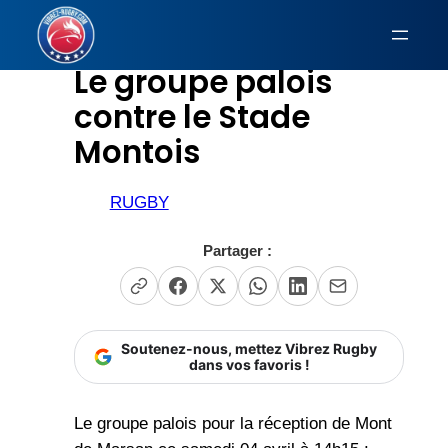
Aller
au
Le groupe palois
contenu
contre le Stade
Montois
RUGBY
Partager :
Soutenez-nous, mettez Vibrez Rugby
dans vos favoris !
Le groupe palois pour la réception de Mont