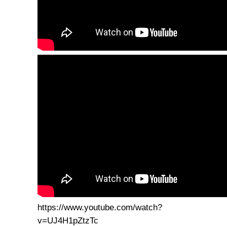
https://www.youtube.com/watch?
v=UJ4H1pZtzTc