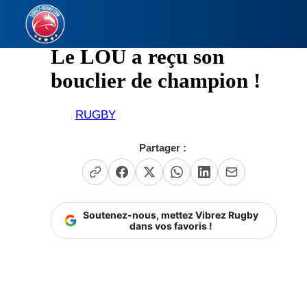
Aller
au
contenu
Le LOU a reçu son
bouclier de champion !
RUGBY
Partager :
Soutenez-nous, mettez Vibrez Rugby
dans vos favoris !