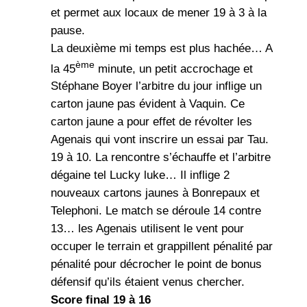
et permet aux locaux de mener 19 à 3 à la
pause.
La deuxième mi temps est plus hachée… A
ème
la 45
minute, un petit accrochage et
Stéphane Boyer l’arbitre du jour inflige un
carton jaune pas évident à Vaquin. Ce
carton jaune a pour effet de révolter les
Agenais qui vont inscrire un essai par Tau.
19 à 10. La rencontre s’échauffe et l’arbitre
dégaine tel Lucky luke… Il inflige 2
nouveaux cartons jaunes à Bonrepaux et
Telephoni. Le match se déroule 14 contre
13… les Agenais utilisent le vent pour
occuper le terrain et grappillent pénalité par
pénalité pour décrocher le point de bonus
défensif qu’ils étaient venus chercher.
Score final 19 à 16