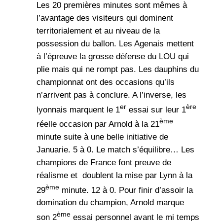
Les 20 premières minutes sont mêmes à
l’avantage des visiteurs qui dominent
territorialement et au niveau de la
possession du ballon. Les Agenais mettent
à l’épreuve la grosse défense du LOU qui
plie mais qui ne rompt pas. Les dauphins du
championnat ont des occasions qu’ils
n’arrivent pas à conclure. A l’inverse, les
er
ère
lyonnais marquent le 1
essai sur leur 1
ème
réelle occasion par Arnold à la 21
minute suite à une belle initiative de
Januarie. 5 à 0. Le match s’équilibre… Les
champions de France font preuve de
réalisme et doublent la mise par Lynn à la
ème
29
minute. 12 à 0. Pour finir d’assoir la
domination du champion, Arnold marque
ème
son 2
essai personnel avant le mi temps