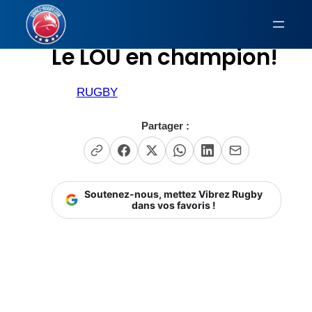
Aller
au
Le LOU en champion!
contenu
RUGBY
Partager :
Soutenez-nous, mettez Vibrez Rugby
dans vos favoris !