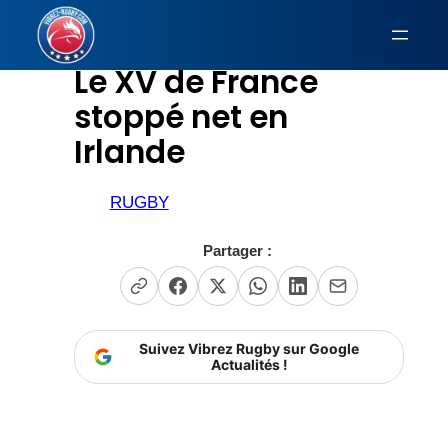
Aller
au
Le XV de France
contenu
stoppé net en
Irlande
RUGBY
Partager :
Suivez Vibrez Rugby sur Google
Actualités !