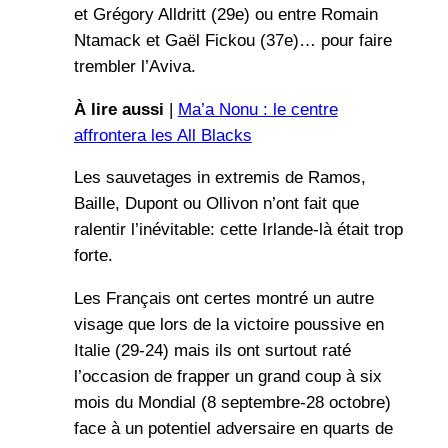
et Grégory Alldritt (29e) ou entre Romain
Ntamack et Gaël Fickou (37e)… pour faire
trembler l’Aviva.
À lire aussi
|
Ma’a Nonu : le centre
affrontera les All Blacks
Les sauvetages in extremis de Ramos,
Baille, Dupont ou Ollivon n’ont fait que
ralentir l’inévitable: cette Irlande-là était trop
forte.
Les Français ont certes montré un autre
visage que lors de la victoire poussive en
Italie (29-24) mais ils ont surtout raté
l’occasion de frapper un grand coup à six
mois du Mondial (8 septembre-28 octobre)
face à un potentiel adversaire en quarts de