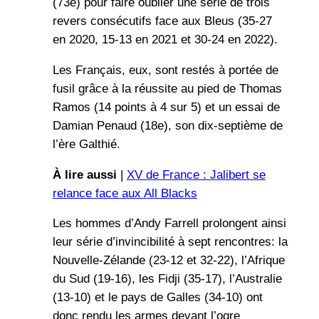
(73e) pour faire oublier une série de trois
revers consécutifs face aux Bleus (35-27
en 2020, 15-13 en 2021 et 30-24 en 2022).
Les Français, eux, sont restés à portée de
fusil grâce à la réussite au pied de Thomas
Ramos (14 points à 4 sur 5) et un essai de
Damian Penaud (18e), son dix-septième de
l’ère Galthié.
À lire aussi
|
XV de France : Jalibert se
relance face aux All Blacks
Les hommes d’Andy Farrell prolongent ainsi
leur série d’invincibilité à sept rencontres: la
Nouvelle-Zélande (23-12 et 32-22), l’Afrique
du Sud (19-16), les Fidji (35-17), l’Australie
(13-10) et le pays de Galles (34-10) ont
donc rendu les armes devant l’ogre