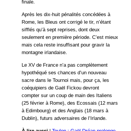
finale.
Après les dix-huit pénalités concédées à
Rome, les Bleus ont corrigé le tir, n’étant
sifflés qu’à sept reprises, dont deux
seulement en première période. C’est mieux
mais cela reste insuffisant pour gravir la
montagne irlandaise.
Le XV de France n’a pas complètement
hypothéqué ses chances d’un nouveau
sacre dans le Tournoi mais, pour ça, les
coéquipiers de Gaël Fickou devront
compter sur un coup de main des Italiens
(25 février à Rome), des Ecossais (12 mars
à Edimbourg) et des Anglais (18 mars à
Dublin), futurs adversaires de l’Irlande.
À lire aussi
|
Toulon : Gaël Dréan prolonge