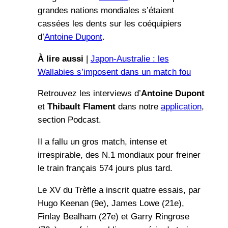
grandes nations mondiales s’étaient
cassées les dents sur les coéquipiers
d’
Antoine Dupont
.
À lire aussi
|
Japon-Australie : les
Wallabies s’imposent dans un match fou
Retrouvez les interviews d’
Antoine Dupont
et
Thibault Flament
dans notre
application
,
section Podcast.
Il a fallu un gros match, intense et
irrespirable, des N.1 mondiaux pour freiner
le train français 574 jours plus tard.
Le XV du Trèfle a inscrit quatre essais, par
Hugo Keenan (9e), James Lowe (21e),
Finlay Bealham (27e) et Garry Ringrose