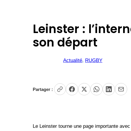
Leinster : l’int
son départ
Actualité
, 
RUGBY
Partager :
Le Leinster tourne une page importante avec 