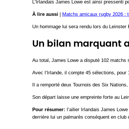
L’Irlandais James Lowe est ainsi pressenti p
À lire aussi
|
Matchs amicaux rugby 2026 : to
Un hommage lui sera rendu lors du Leinster 
Un bilan marquant av
Au total, James Lowe a disputé 102 matchs s
Avec l’Irlande, il compte 45 sélections, pour 
Il a remporté deux Tournois des Six Nations,
Son départ laisse une empreinte forte au Lein
Pour résumer:
l’ailier Irlandais James Lowe
derrière lui un palmarès conséquent en club