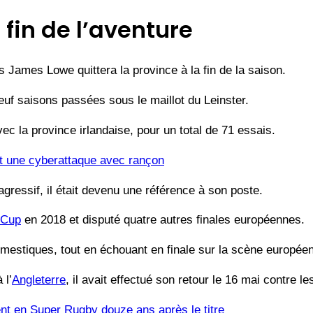
a fin de l’aventure
is James Lowe quittera la province à la fin de la saison.
neuf saisons passées sous le maillot du Leinster.
ec la province irlandaise, pour un total de 71 essais.
it une cyberattaque avec rançon
gressif, il était devenu une référence à son poste.
 Cup
en 2018 et disputé quatre autres finales européennes.
estiques, tout en échouant en finale sur la scène européen
 l’
Angleterre
, il avait effectué son retour le 16 mai contre l
nt en Super Rugby douze ans après le titre