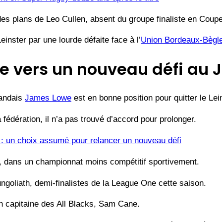
 des plans de Leo Cullen, absent du groupe finaliste en Coup
inster par une lourde défaite face à l’
Union Bordeaux-Bègl
e vers un nouveau défi au 
landais
James Lowe
est en bonne position pour quitter le Lei
 fédération, il n’a pas trouvé d’accord pour prolonger.
 : un choix assumé pour relancer un nouveau défi
ique, dans un championnat moins compétitif sportivement.
ungoliath, demi-finalistes de la League One cette saison.
n capitaine des All Blacks, Sam Cane.