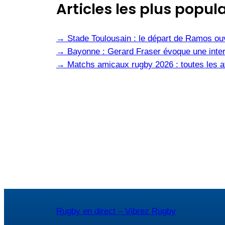
Articles les plus popula
→
Stade Toulousain : le départ de Ramos ou
→
Bayonne : Gerard Fraser évoque une inter
→
Matchs amicaux rugby 2026 : toutes les af
Rugby en direct – Vibrez Rugby