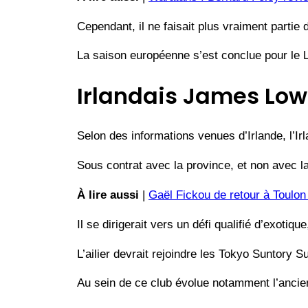
Cependant, il ne faisait plus vraiment partie
La saison européenne s’est conclue pour le Le
Irlandais James Low
Selon des informations venues d’Irlande, l’Ir
Sous contrat avec la province, et non avec la
À lire aussi
|
Gaël Fickou de retour à Toulon
Il se dirigerait vers un défi qualifié d’exot
L’ailier devrait rejoindre les Tokyo Suntory S
Au sein de ce club évolue notamment l’ancie