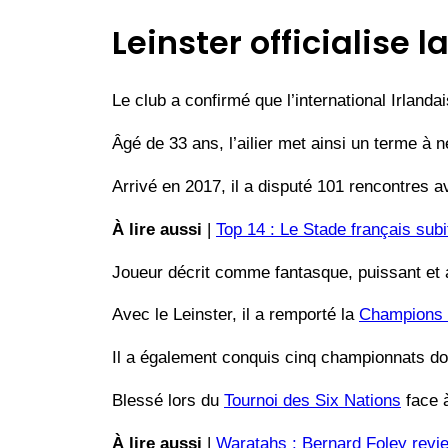
Leinster officialise l
Le club a confirmé que l’international Irlanda
Âgé de 33 ans, l’ailier met ainsi un terme à 
Arrivé en 2017, il a disputé 101 rencontres av
À lire aussi
|
Top 14 : Le Stade français sub
Joueur décrit comme fantasque, puissant et a
Avec le Leinster, il a remporté la
Champions
Il a également conquis cinq championnats dom
Blessé lors du
Tournoi des Six Nations
face à
À lire aussi
|
Waratahs : Bernard Foley revie