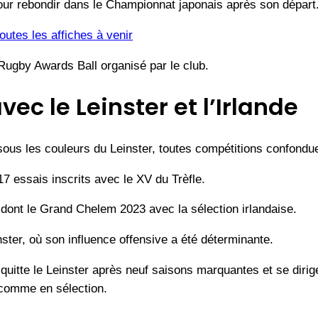
our rebondir dans le Championnat japonais après son départ
utes les affiches à venir
Rugby Awards Ball organisé par le club.
ec le Leinster et l’Irlande
ous les couleurs du Leinster, toutes compétitions confondu
17 essais inscrits avec le XV du Trèfle.
 dont le Grand Chelem 2023 avec la sélection irlandaise.
ster, où son influence offensive a été déterminante.
 quitte le Leinster après neuf saisons marquantes et se diri
 comme en sélection.