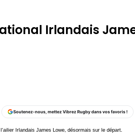
ernational Irlandais Ja
Soutenez-nous, mettez Vibrez Rugby dans vos favoris !
l’ailier Irlandais James Lowe, désormais sur le départ.