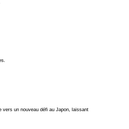
.
es.
ge vers un nouveau défi au Japon, laissant