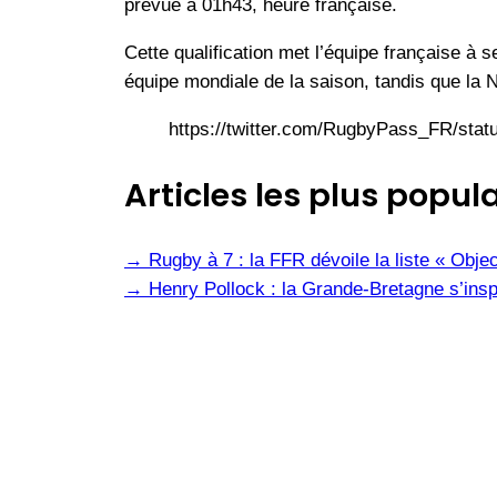
prévue à 01h43, heure française.
Cette qualification met l’équipe française à 
équipe mondiale de la saison, tandis que la 
https://twitter.com/RugbyPass_FR/st
Articles les plus popula
→
Rugby à 7 : la FFR dévoile la liste « Obje
→
Henry Pollock : la Grande-Bretagne s’insp