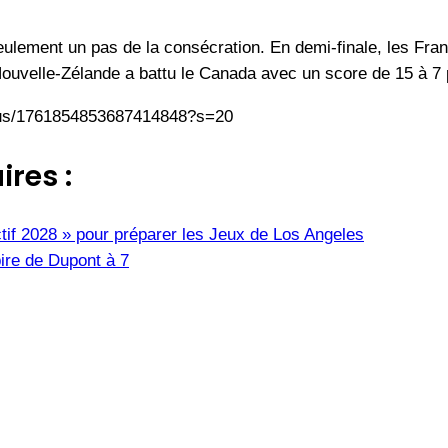
seulement un pas de la consécration. En demi-finale, les Fran
Nouvelle-Zélande a battu le Canada avec un score de 15 à 7 p
atus/1761854853687414848?s=20
ires :
ctif 2028 » pour préparer les Jeux de Los Angeles
ire de Dupont à 7