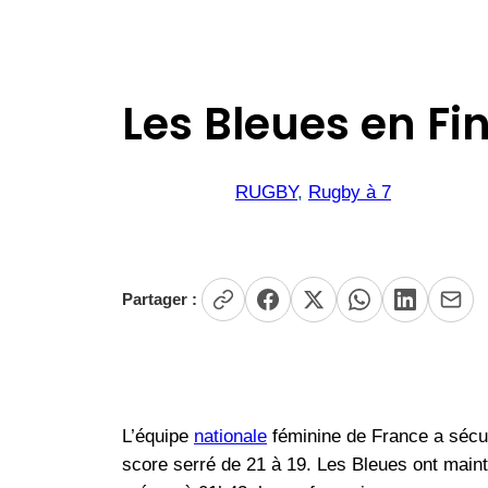
Les Bleues en Fin
RUGBY
, 
Rugby à 7
Partager :
L’équipe
nationale
féminine de France a sécuri
score serré de 21 à 19. Les Bleues ont mainte