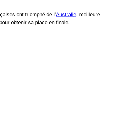
çaises ont triomphé de l’
Australie
, meilleure
our obtenir sa place en finale.