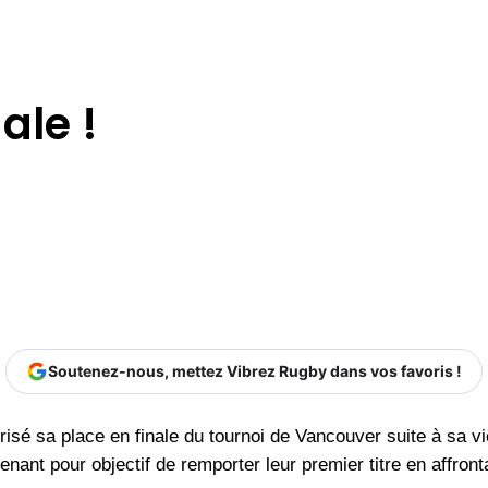
ale !
Soutenez-nous, mettez Vibrez Rugby dans vos favoris !
sé sa place en finale du tournoi de Vancouver suite à sa vic
nant pour objectif de remporter leur premier titre en affront