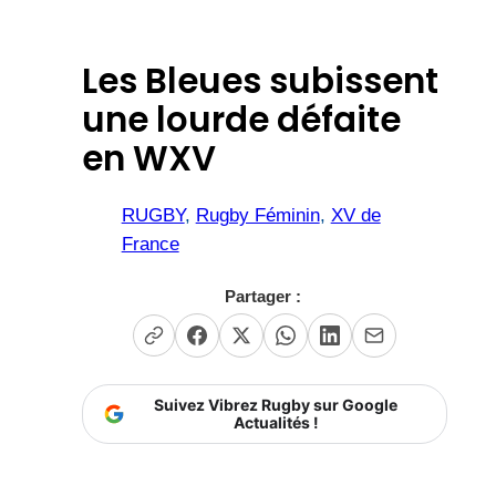
Les Bleues subissent
une lourde défaite
en WXV
RUGBY
, 
Rugby Féminin
, 
XV de
France
Partager :
Suivez Vibrez Rugby sur Google
Actualités !