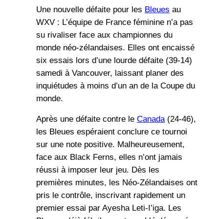
Une nouvelle défaite pour les
Bleues
au
WXV : L’équipe de France féminine n’a pas
su rivaliser face aux championnes du
monde néo-zélandaises. Elles ont encaissé
six essais lors d’une lourde défaite (39-14)
samedi à Vancouver, laissant planer des
inquiétudes à moins d’un an de la Coupe du
monde.
Après une défaite contre le
Canada
(24-46),
les Bleues espéraient conclure ce tournoi
sur une note positive. Malheureusement,
face aux Black Ferns, elles n’ont jamais
réussi à imposer leur jeu. Dès les
premières minutes, les Néo-Zélandaises ont
pris le contrôle, inscrivant rapidement un
premier essai par Ayesha Leti-I’iga. Les