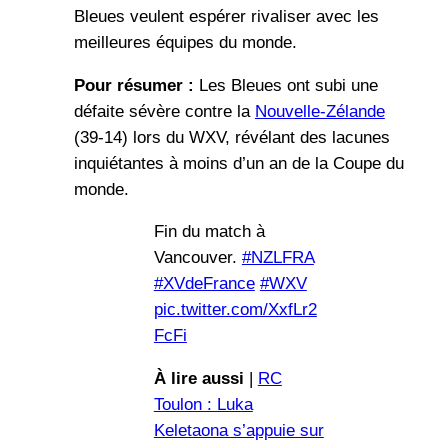
Bleues veulent espérer rivaliser avec les
meilleures équipes du monde.
Pour résumer :
Les Bleues ont subi une
défaite sévère contre la
Nouvelle-Zélande
(39-14) lors du WXV, révélant des lacunes
inquiétantes à moins d’un an de la Coupe du
monde.
Fin du match à
Vancouver.
#NZLFRA
#XVdeFrance
#WXV
pic.twitter.com/XxfLr2
FcFi
À lire aussi
|
RC
Toulon : Luka
Keletaona s’appuie sur