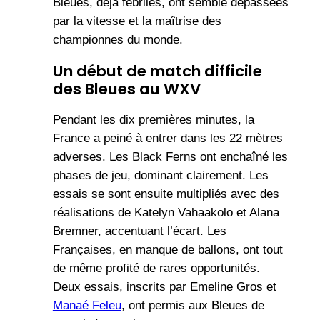
Bleues, déjà fébriles, ont semblé dépassées
par la vitesse et la maîtrise des
championnes du monde.
Un début de match difficile
des Bleues au WXV
Pendant les dix premières minutes, la
France a peiné à entrer dans les 22 mètres
adverses. Les Black Ferns ont enchaîné les
phases de jeu, dominant clairement. Les
essais se sont ensuite multipliés avec des
réalisations de Katelyn Vahaakolo et Alana
Bremner, accentuant l’écart. Les
Françaises, en manque de ballons, ont tout
de même profité de rares opportunités.
Deux essais, inscrits par Emeline Gros et
Manaé Feleu
, ont permis aux Bleues de