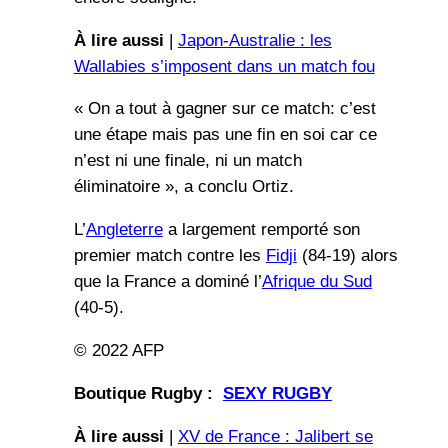
À lire aussi
|
Japon-Australie : les
Wallabies s’imposent dans un match fou
« On a tout à gagner sur ce match: c’est
une étape mais pas une fin en soi car ce
n’est ni une finale, ni un match
éliminatoire », a conclu Ortiz.
L’
Angleterre
a largement remporté son
premier match contre les
Fidji
(84-19) alors
que la France a dominé l’
Afrique du Sud
(40-5).
© 2022 AFP
Boutique Rugby :
SEXY RUGBY
À lire aussi
|
XV de France : Jalibert se