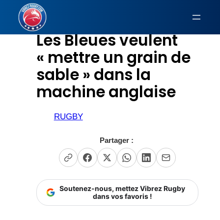
Aller
au
Les Bleues veulent
contenu
« mettre un grain de
sable » dans la
machine anglaise
RUGBY
Partager :
Soutenez-nous, mettez Vibrez Rugby
dans vos favoris !