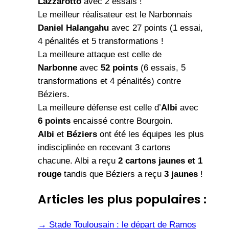
Lazzarotto
avec 2 essais !
Le meilleur réalisateur est le Narbonnais
Daniel Halangahu
avec 27 points (1 essai,
4 pénalités et 5 transformations !
La meilleure attaque est celle de
Narbonne
avec
52 points
(6 essais, 5
transformations et 4 pénalités) contre
Béziers.
La meilleure défense est celle d’
Albi
avec
6 points
encaissé contre Bourgoin.
Albi
et
Béziers
ont été les équipes les plus
indisciplinée en recevant 3 cartons
chacune. Albi a reçu
2 cartons jaunes et 1
rouge
tandis que Béziers a reçu
3 jaunes
!
Articles les plus populaires :
→
Stade Toulousain : le départ de Ramos