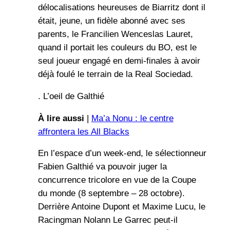
délocalisations heureuses de Biarritz dont il
était, jeune, un fidèle abonné avec ses
parents, le Francilien Wenceslas Lauret,
quand il portait les couleurs du BO, est le
seul joueur engagé en demi-finales à avoir
déjà foulé le terrain de la Real Sociedad.
. L’oeil de Galthié
À lire aussi
|
Ma’a Nonu : le centre
affrontera les All Blacks
En l’espace d’un week-end, le sélectionneur
Fabien Galthié va pouvoir juger la
concurrence tricolore en vue de la Coupe
du monde (8 septembre – 28 octobre).
Derrière Antoine Dupont et Maxime Lucu, le
Racingman Nolann Le Garrec peut-il