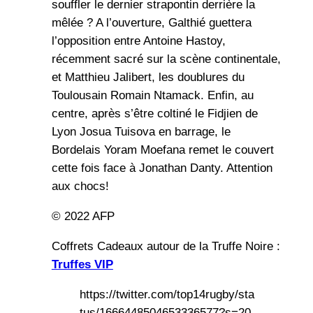
souffler le dernier strapontin derrière la
mêlée ? A l’ouverture, Galthié guettera
l’opposition entre Antoine Hastoy,
récemment sacré sur la scène continentale,
et Matthieu Jalibert, les doublures du
Toulousain Romain Ntamack. Enfin, au
centre, après s’être coltiné le Fidjien de
Lyon Josua Tuisova en barrage, le
Bordelais Yoram Moefana remet le couvert
cette fois face à Jonathan Danty. Attention
aux chocs!
© 2022 AFP
Coffrets Cadeaux autour de la Truffe Noire :
Truffes VIP
https://twitter.com/top14rugby/sta
tus/1666448504653336577?s=20