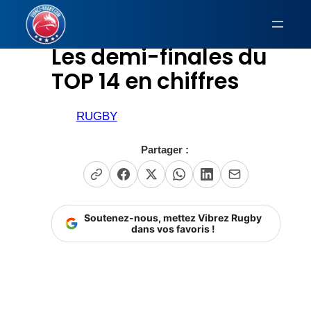
Aller
au
Les demi-finales du
contenu
TOP 14 en chiffres
RUGBY
Partager :
Soutenez-nous, mettez Vibrez Rugby
dans vos favoris !