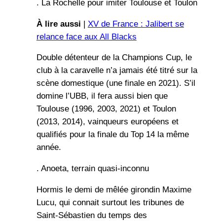
. La Rochelle pour imiter Toulouse et Toulon
À lire aussi
|
XV de France : Jalibert se
relance face aux All Blacks
Double détenteur de la Champions Cup, le
club à la caravelle n’a jamais été titré sur la
scène domestique (une finale en 2021). S’il
domine l’UBB, il fera aussi bien que
Toulouse (1996, 2003, 2021) et Toulon
(2013, 2014), vainqueurs européens et
qualifiés pour la finale du Top 14 la même
année.
. Anoeta, terrain quasi-inconnu
Hormis le demi de mêlée girondin Maxime
Lucu, qui connait surtout les tribunes de
Saint-Sébastien du temps des