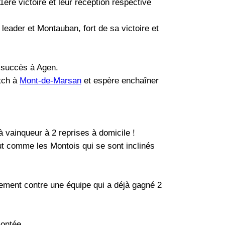
ère victoire et leur réception respective
eader et Montauban, fort de sa victoire et
e succès à Agen.
atch à
Mont-de-Marsan
et espère enchaîner
 vainqueur à 2 reprises à domicile !
ut comme les Montois qui se sont inclinés
ntement contre une équipe qui a déjà gagné 2
montée.