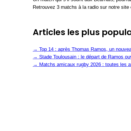
Retrouvez 3 matchs à la radio sur notre si
Articles les plus popula
→
Top 14 : après Thomas Ramos, un nouvea
→
Stade Toulousain : le départ de Ramos ou
→
Matchs amicaux rugby 2026 : toutes les af