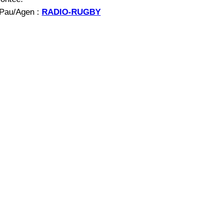
 Pau/Agen :
RADIO-RUGBY