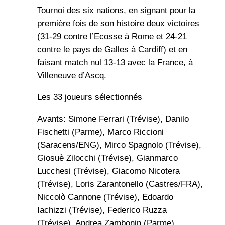
Tournoi des six nations, en signant pour la
première fois de son histoire deux victoires
(31-29 contre l’Ecosse à Rome et 24-21
contre le pays de Galles à Cardiff) et en
faisant match nul 13-13 avec la France, à
Villeneuve d’Ascq.
Les 33 joueurs sélectionnés
Avants: Simone Ferrari (Trévise), Danilo
Fischetti (Parme), Marco Riccioni
(Saracens/ENG), Mirco Spagnolo (Trévise),
Giosuè Zilocchi (Trévise), Gianmarco
Lucchesi (Trévise), Giacomo Nicotera
(Trévise), Loris Zarantonello (Castres/FRA),
Niccolò Cannone (Trévise), Edoardo
Iachizzi (Trévise), Federico Ruzza
(Trévise), Andrea Zambonin (Parme),