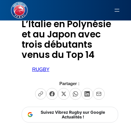
Aller
au
L’Italie en Polynésie
contenu
et au Japon avec
trois débutants
venus du Top 14
RUGBY
Partager :
Suivez Vibrez Rugby sur Google
Actualités !