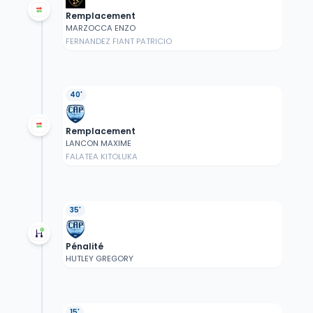
Remplacement
MARZOCCA ENZO
FERNANDEZ FIANT PATRICIO
40'
Remplacement
LANCON MAXIME
FALATEA KITOLUKA
35'
Pénalité
HUTLEY GREGORY
15'