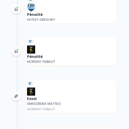
Pénalité
HUTLEY GREGORY
11'
Pénalité
MORENO THIBAUT
5'
Essai
AMIGORENA MATTEO
MORENO THIBAUT