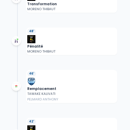
Transformation
MORENO THIBAUT
48'
Pénalité
MORENO THIBAUT
46'
Remplacement
TAWAKE KALIVATI
PELMARD ANTHONY
42'