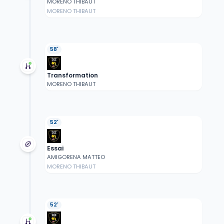
MORENO THIBAUT
MORENO THIBAUT
58'
Transformation
MORENO THIBAUT
52'
Essai
AMIGORENA MATTEO
MORENO THIBAUT
52'