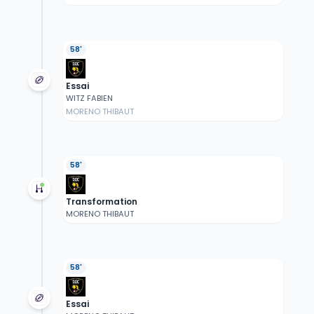
58'
Essai
WITZ FABIEN
MORENO THIBAUT
58'
Transformation
MORENO THIBAUT
58'
Essai