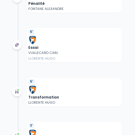
Pénalité
FONTANE ALEXANDRE
5'
Essai
VUILLECARD CARL
LLORENTE HUGO
5'
Transformation
LLORENTE HUGO
3'