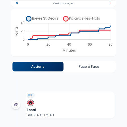
0
1
Cartons rouges
Actions
Face à Face
80'
Essai
DAURES CLEMENT