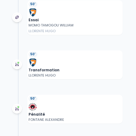
50'
Essai
MOMO TAMOGOU WILLIAM
LLORENTE HUGO
50'
Transformation
LLORENTE HUGO
50'
Pénalité
FONTANE ALEXANDRE