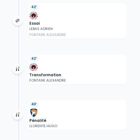
42'
Essai
LEBAS ADRIEN
FONTANE ALEXANDRE
42'
Transformation
FONTANE ALEXANDRE
40'
Pénalité
LLORENTE HUGO