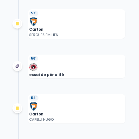
57'
Carton
SERGUES EMILIEN
56'
essai de pénalité
54'
Carton
CAPELLI HUGO