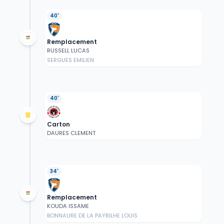
40'
Remplacement
RUSSELL LUCAS
SERGUES EMILIEN
40'
Carton
DAURES CLEMENT
34'
Remplacement
KOUDA ISSAME
BONNAURE DE LA PAYRILHE LOUIS