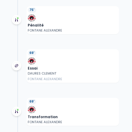
75'
Pénalité
FONTANE ALEXANDRE
69'
Essai
DAURES CLEMENT
FONTANE ALEXANDRE
69'
Transformation
FONTANE ALEXANDRE