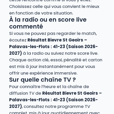
Choisissez celle qui vous convient le mieux
en fonction de votre situation.
À la radio ou en score live
commenté
Si vous ne pouvez pas regarder le match,
écoutez
Résultat Bievre St Geoirs –
Palavas-les-Flots : 41-23 (Saison 2026-
2027)
à la radio ou suivez notre score live.
Chaque action clé, essai, pénalité et carton
est mis à jour instantanément pour vous
offrir une expérience immersive.
Sur quelle chaîne TV ?
Pour connaître l’heure et la chaîne de
diffusion TV de
Résultat Bievre St Geoirs –
Palavas-les-Flots : 41-23 (Saison 2026-
2027)
, consultez notre programme TV
complet, mis à jour quotidiennement avec