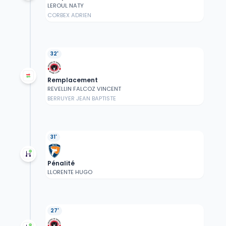
LEROUL NATY
CORBEX ADRIEN
32'
Remplacement
REVELLIN FALCOZ VINCENT
BERRUYER JEAN BAPTISTE
31'
Pénalité
LLORENTE HUGO
27'