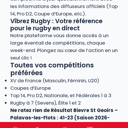
les informations des diffuseurs officiels (Top
14, Pro D2, Coupe d’Europe, etc.).
Vibrez Rugby : Votre référence
pour le rugby en direct
Notre plateforme vous donne accès à un
large éventail de compétitions, chaque
week-end. Plongez au cœur de l’action en un
seul clic !
Toutes vos compétitions
préférées
XV de France (Masculin, Féminin, U20)
Coupes d’Europe
Top 14, Pro D2, Nationale, et Fédérales 1 à 3
Rugby à 7 (Sevens), Élite 1 et 2
Ne ratez rien de Résultat Bievre St Geoirs –
Palavas-les-Flots : 41-23 (Saison 2026-
2027) :
suivez le score en live, écoutez le