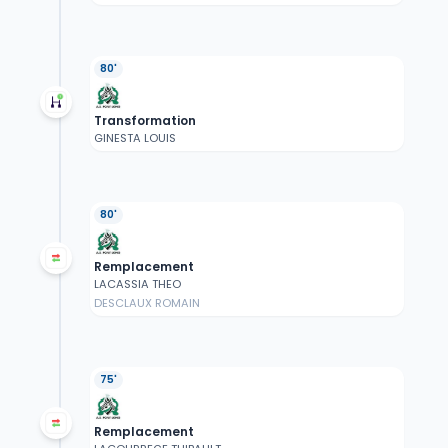
80'
Transformation
GINESTA LOUIS
80'
Remplacement
LACASSIA THEO
DESCLAUX ROMAIN
75'
Remplacement