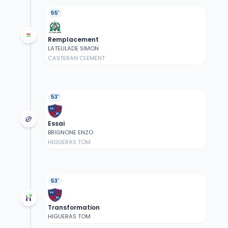
55'
Remplacement
LATEULADE SIMON
CASTERAN CLEMENT
53'
Essai
BRIGNONE ENZO
HIGUERAS TOM
53'
Transformation
HIGUERAS TOM