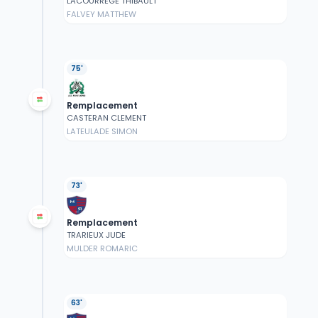
LACOURREGE THIBAULT
FALVEY MATTHEW
75'
Remplacement
CASTERAN CLEMENT
LATEULADE SIMON
73'
Remplacement
TRARIEUX JUDE
MULDER ROMARIC
63'