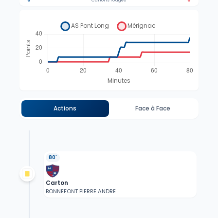
Cartons rouges
Actions
Face à Face
80'
Carton
BONNEFONT PIERRE ANDRE