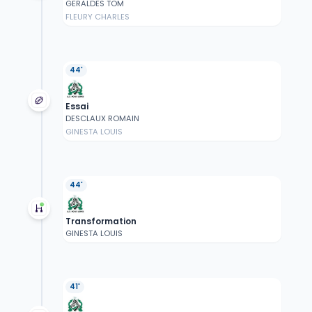
GERALDES TOM
FLEURY CHARLES
44'
Essai
DESCLAUX ROMAIN
GINESTA LOUIS
44'
Transformation
GINESTA LOUIS
41'