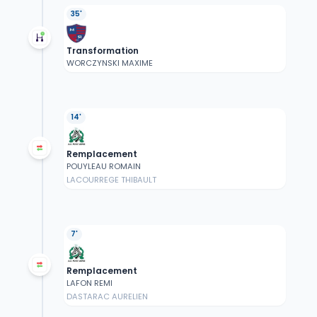
35'
Transformation
WORCZYNSKI MAXIME
14'
Remplacement
POUYLEAU ROMAIN
LACOURREGE THIBAULT
7'
Remplacement
LAFON REMI
DASTARAC AURELIEN