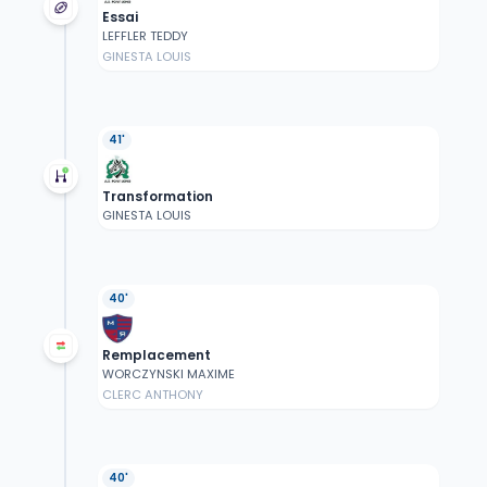
Essai
LEFFLER TEDDY
GINESTA LOUIS
41'
Transformation
GINESTA LOUIS
40'
Remplacement
WORCZYNSKI MAXIME
CLERC ANTHONY
40'