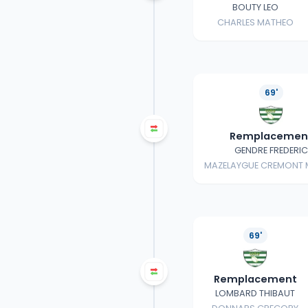
BOUTY LEO
CHARLES MATHEO
69'
Remplacemen
GENDRE FREDERIC
MAZELAYGUE CREMONT 
69'
Remplacement
LOMBARD THIBAUT