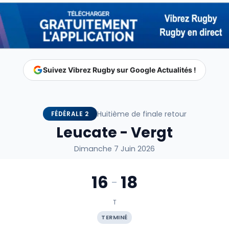
Suivez Vibrez Rugby sur Google Actualités !
Huitième de finale retour
FÉDÉRALE 2
Leucate - Vergt
Dimanche 7 Juin 2026
16
18
-
T
TERMINÉ