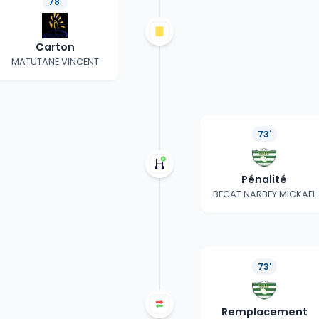
78'
Carton
MATUTANE VINCENT
73'
Pénalité
BECAT NARBEY MICKAEL
73'
Remplacement