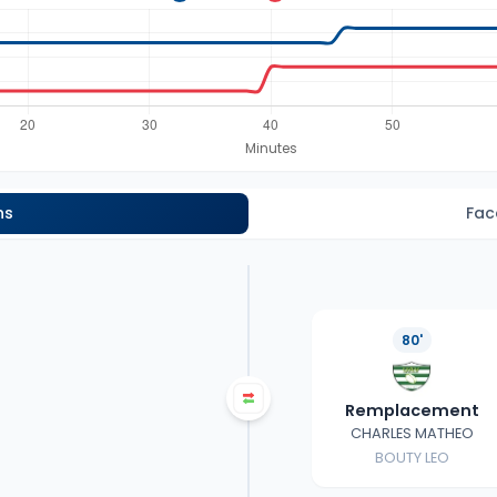
ns
Fac
80'
Remplacement
CHARLES MATHEO
BOUTY LEO