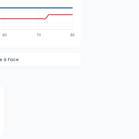
e à Face