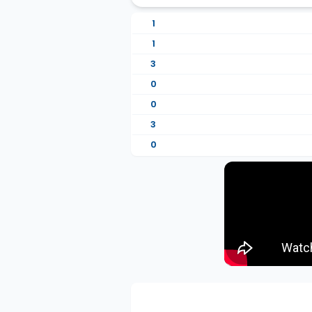
1
1
3
0
0
3
0