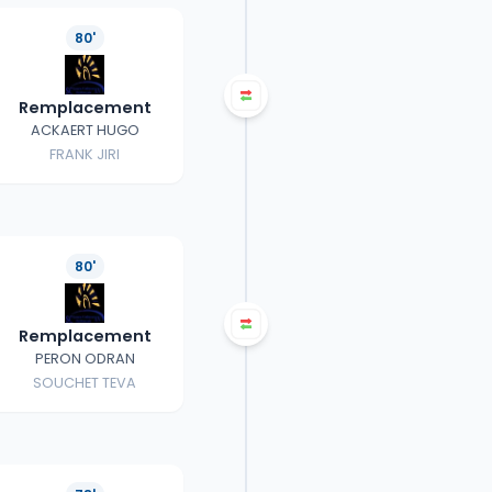
80'
Remplacement
ACKAERT HUGO
FRANK JIRI
80'
Remplacement
PERON ODRAN
SOUCHET TEVA