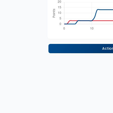
Actio