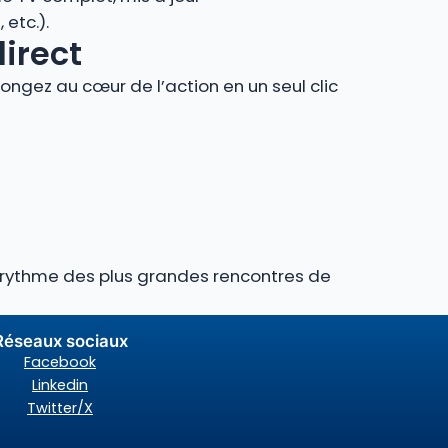
etc.).
direct
ngez au cœur de l’action en un seul clic
au rythme des plus grandes rencontres de
Réseaux sociaux
Facebook
Linkedin
Twitter/X