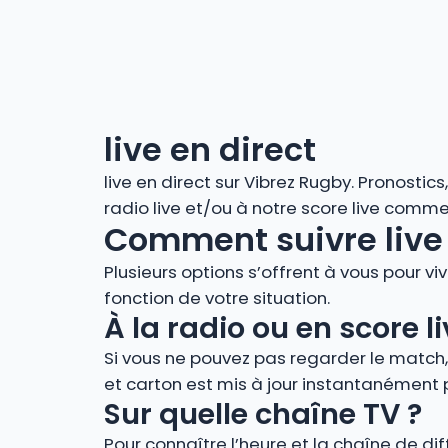
live en direct
live en direct sur Vibrez Rugby. Pronostic
radio live et/ou à notre score live comm
Comment suivre live 
Plusieurs options s’offrent à vous pour vi
fonction de votre situation.
À la radio ou en score
Si vous ne pouvez pas regarder le match
et carton est mis à jour instantanément 
Sur quelle chaîne TV ?
Pour connaître l’heure et la chaîne de di