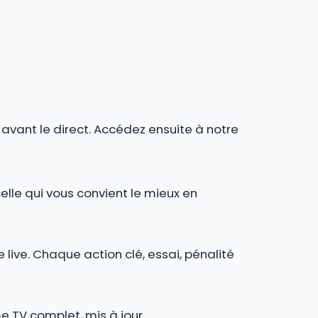
r avant le direct. Accédez ensuite à notre
celle qui vous convient le mieux en
 live. Chaque action clé, essai, pénalité
e TV complet, mis à jour